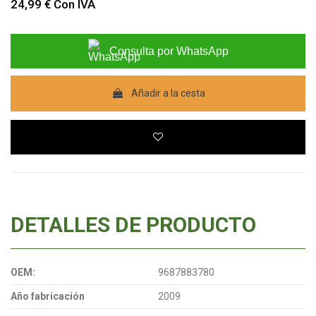
24,99 €
Con IVA
Consulta por WhatsApp
Añadir a la cesta
DETALLES DE PRODUCTO
OEM:
9687883780
Año fabricación
2009