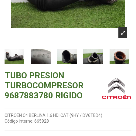
TUBO PRESION
TURBOCOMPRESOR
9687883780 RIGIDO
CITROËN C4 BERLINA 1.6 HDI CAT (9HY / DV6TED4)
Código interno:
665928