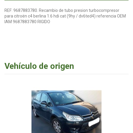
REF: 9687883780. Recambio de tubo presion turbocompresor
para citroën c4 berlina 1.6 hdi cat (9hy / dv6ted4) referencia OEM
IAM 9687883780 RIGIDO
Vehículo de origen