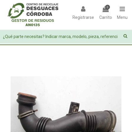
0
Registrarse
Carrito
Menu