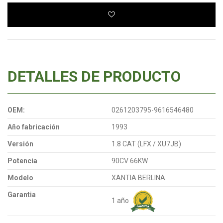
DETALLES DE PRODUCTO
OEM:
0261203795-9616546480
Año fabricación
1993
Versión
1.8 CAT (LFX / XU7JB)
Potencia
90CV 66KW
Modelo
XANTIA BERLINA
Garantia
1 año