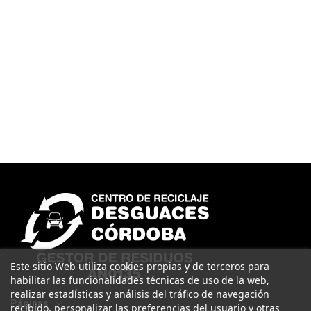
Este sitio Web utiliza cookies propias y de terceros para
habilitar las funcionalidades técnicas de uso de la web,
realizar estadísticas y análisis del tráfico de navegación
Páginas
recibido, personalizar las preferencias del usuario y otras