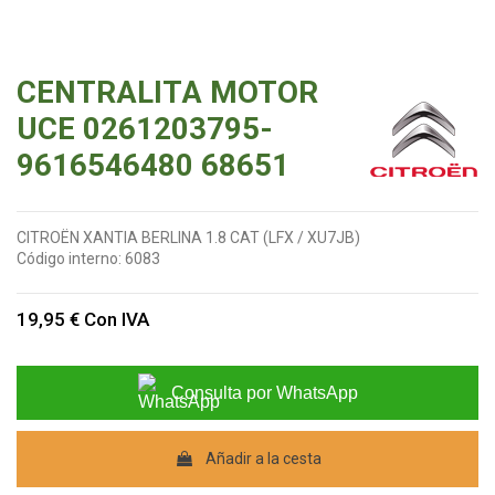
CENTRALITA MOTOR
UCE 0261203795-
9616546480 68651
CITROËN XANTIA BERLINA 1.8 CAT (LFX / XU7JB)
Código interno:
6083
19,95 €
Con IVA
Consulta por WhatsApp
Añadir a la cesta