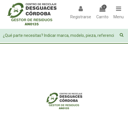
0
Registrarse
Carrito
Menu