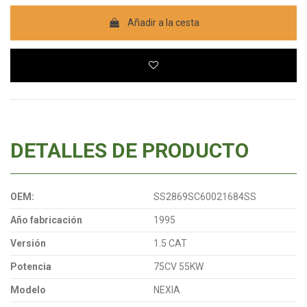
Añadir a la cesta
DETALLES DE PRODUCTO
OEM:
SS2869SC60021684SS
Año fabricación
1995
Versión
1.5 CAT
Potencia
75CV 55KW
Modelo
NEXIA