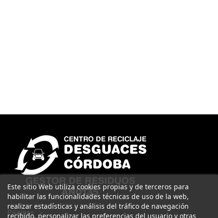
Este sitio Web utiliza cookies propias y de terceros para
habilitar las funcionalidades técnicas de uso de la web,
realizar estadísticas y análisis del tráfico de navegación
Páginas
recibido, personalizar las preferencias del usuario y otras