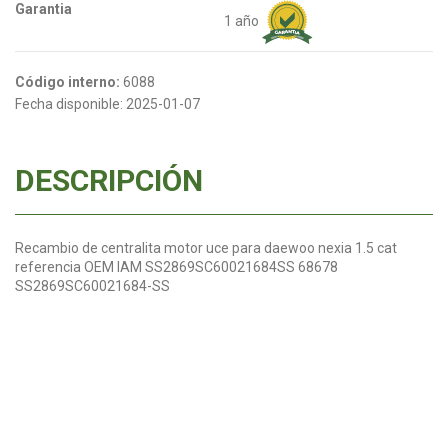
Garantia
1 año
Código interno:
6088
Fecha disponible:
2025-01-07
DESCRIPCIÓN
Recambio de centralita motor uce para daewoo nexia 1.5 cat
referencia OEM IAM SS2869SC60021684SS 68678
SS2869SC60021684-SS