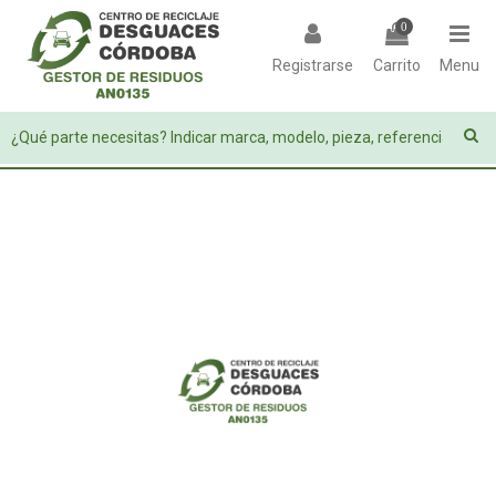
0
Registrarse
Carrito
Menu