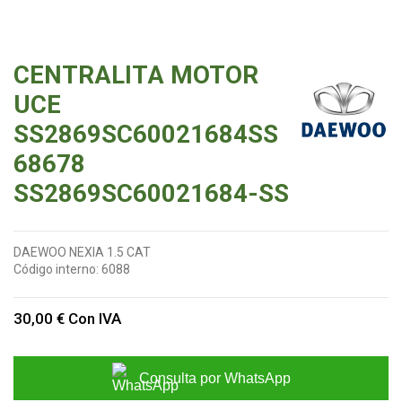
CENTRALITA MOTOR
UCE
SS2869SC60021684SS
68678
SS2869SC60021684-SS
DAEWOO NEXIA 1.5 CAT
Código interno:
6088
30,00 €
Con IVA
Consulta por WhatsApp