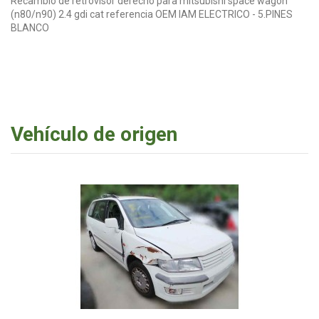
Recambio de retrovisor derecho para mitsubishi space wagon
(n80/n90) 2.4 gdi cat referencia OEM IAM ELECTRICO - 5.PINES
BLANCO
Vehículo de origen