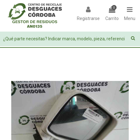
0
Registrarse
Carrito
Menu