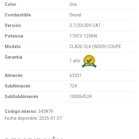
Color
Gris
Combustible
Diesel
Versión
2.7 CDI 20V CAT
Potencia
170CV 125KW
Modelo
CLASE CLK (W209) COUPE
Garantia
1 año
Almacén
63331
SubAlmacén
724
SubSubAlmacén
100064524
Código interno:
543879
Fecha disponible:
2025-01-07