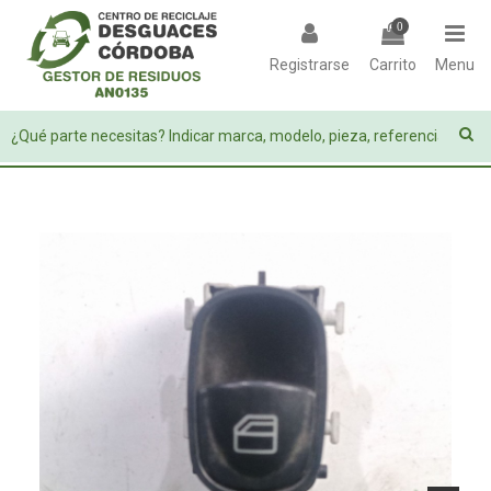
0
Registrarse
Carrito
Menu