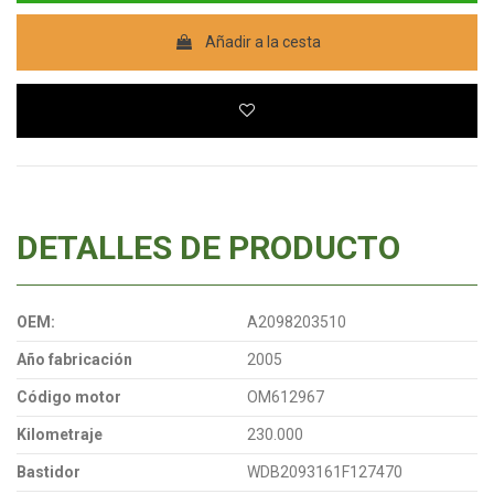
Añadir a la cesta
DETALLES DE PRODUCTO
OEM:
A2098203510
Año fabricación
2005
Código motor
OM612967
Kilometraje
230.000
Bastidor
WDB2093161F127470