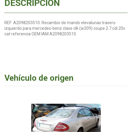
DESCRIPCIÓN
REF: A2098203510. Recambio de mando elevalunas trasero
izquierdo para mercedes-benz clase clk (w209) coupe 2.7 cdi 20v
cat referencia OEM IAM A2098203510
Vehículo de origen