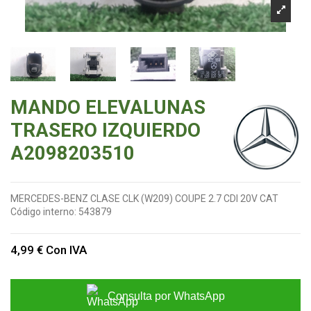
MANDO ELEVALUNAS
TRASERO IZQUIERDO
A2098203510
MERCEDES-BENZ CLASE CLK (W209) COUPE 2.7 CDI 20V CAT
Código interno:
543879
4,99 €
Con IVA
Consulta por WhatsApp