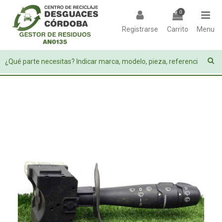
0
Registrarse
Carrito
Menu