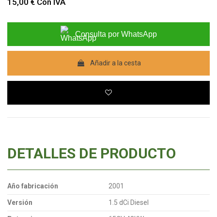
15,00 €
Con IVA
Consulta por WhatsApp
Añadir a la cesta
DETALLES DE PRODUCTO
Año fabricación
2001
Versión
1.5 dCi Diesel