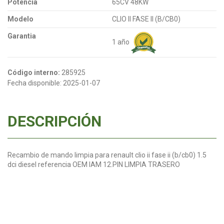
Potencia
65CV 48KW
Modelo
CLIO II FASE II (B/CB0)
Garantia
1 año
Código interno:
285925
Fecha disponible:
2025-01-07
DESCRIPCIÓN
Recambio de mando limpia para renault clio ii fase ii (b/cb0) 1.5
dci diesel referencia OEM IAM 12.PIN LIMPIA TRASERO