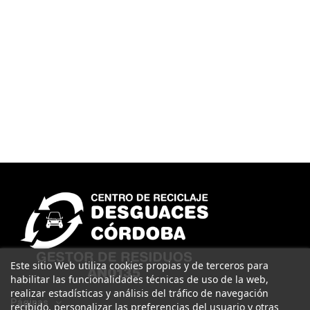
Este sitio Web utiliza cookies propias y de terceros para
habilitar las funcionalidades técnicas de uso de la web,
realizar estadísticas y análisis del tráfico de navegación
Páginas
recibido, personalizar las preferencias del usuario y otras