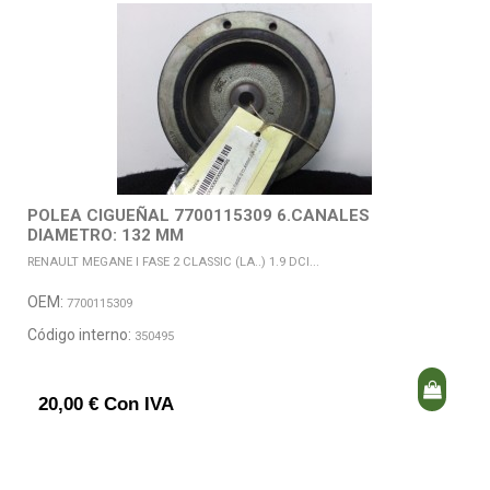
POLEA CIGUEÑAL 7700115309 6.CANALES
DIAMETRO: 132 MM
RENAULT MEGANE I FASE 2 CLASSIC (LA..) 1.9 DCI...
OEM:
7700115309
Código interno:
350495
20,00 € Con IVA