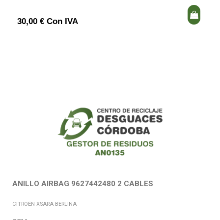
30,00 € Con IVA
ANILLO AIRBAG 9627442480 2 CABLES
CITROËN XSARA BERLINA