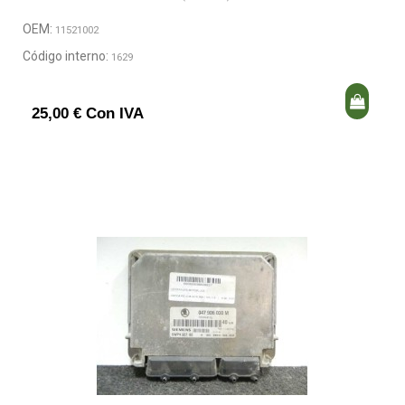
OEM:
11521002
Código interno:
1629
25,00 € Con IVA