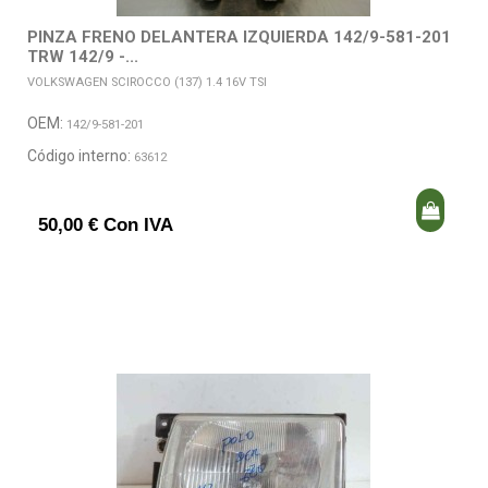
PINZA FRENO DELANTERA IZQUIERDA 142/9-581-201
TRW 142/9 -...
VOLKSWAGEN SCIROCCO (137) 1.4 16V TSI
OEM:
142/9-581-201
Código interno:
63612
50,00 € Con IVA