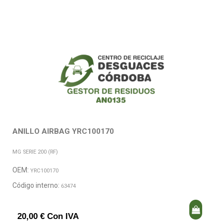
ANILLO AIRBAG YRC100170
MG SERIE 200 (RF)
OEM:
YRC100170
Código interno:
63474
20,00 € Con IVA