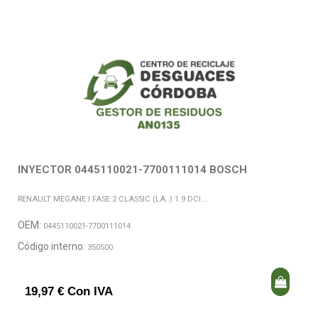
INYECTOR 0445110021-7700111014 BOSCH
RENAULT MEGANE I FASE 2 CLASSIC (LA..) 1.9 DCI...
OEM:
0445110021-7700111014
Código interno:
350500
19,97 € Con IVA