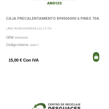
CAJA PRECALENTAMIENTO 899006000 6.PINES 70A
LAND ROVER DEFENDER (LD) 2.5 TDI
OEM:
899006000
Código interno:
406617
15,00 € Con IVA