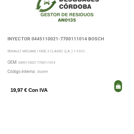
INYECTOR 0445110021-7700111014 BOSCH
RENAULT MEGANE I FASE 2 CLASSIC (LA..) 1.9 DCI...
OEM:
0445110021-7700111014
Código interno:
350499
19,97 € Con IVA