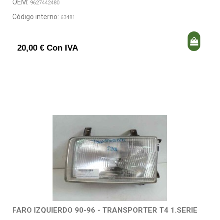
OEM:
9627442480
Código interno:
63481
20,00 € Con IVA
FARO IZQUIERDO 90-96 - TRANSPORTER T4 1.SERIE