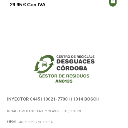
29,95 € Con IVA
INYECTOR 0445110021-7700111014 BOSCH
RENAULT MEGANE I FASE 2 CLASSIC (LA..) 1.9 DCI...
OEM:
0445110021-7700111014