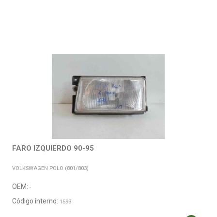
FARO IZQUIERDO 90-95
VOLKSWAGEN POLO (801/803)
OEM:
-
Código interno:
1593