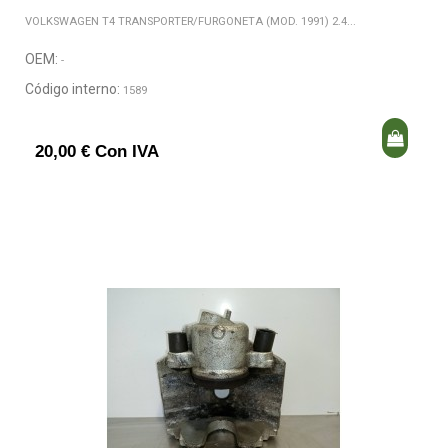
VOLKSWAGEN T4 TRANSPORTER/FURGONETA (MOD. 1991) 2.4...
OEM:
-
Código interno:
1589
20,00 € Con IVA