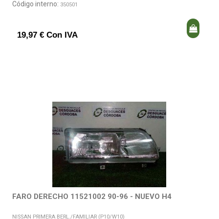
Código interno:
350501
19,97 € Con IVA
FARO DERECHO 11521002 90-96 - NUEVO H4
NISSAN PRIMERA BERL./FAMILIAR (P10/W10)