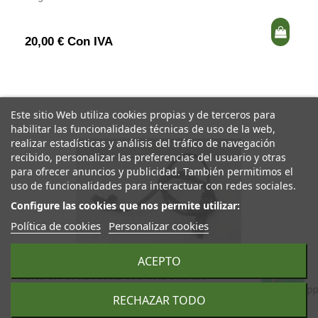
20,00 € Con IVA
Este sitio Web utiliza cookies propias y de terceros para
habilitar las funcionalidades técnicas de uso de la web,
realizar estadísticas y análisis del tráfico de navegación
recibido, personalizar las preferencias del usuario y otras
para ofrecer anuncios y publicidad. También permitimos el
uso de funcionalidades para interactuar con redes sociales.
Configure las cookies que nos permite utilizar:
Política de cookies
Personalizar cookies
ACEPTO
SENSOR 676246602 CAPTADOR.ABS
RECHAZAR TODO
BMW SERIE 1 BERLINA (E81/E87) 2.0 TURBODIESEL CAT