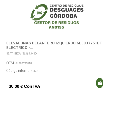
ELEVALUNAS DELANTERO IZQUIERDO 6L3837751BF
ELECTRICO -...
SEAT IBIZA (6L1) 1.9 SDI
OEM:
6L3837751BF
Código interno:
406646
30,00 € Con IVA