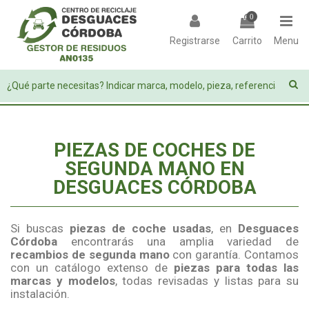
0
Registrarse
Carrito
Menu
PIEZAS DE COCHES DE
SEGUNDA MANO EN
DESGUACES CÓRDOBA
Si buscas
piezas de coche usadas
, en
Desguaces
Córdoba
encontrarás una amplia variedad de
recambios de segunda mano
con garantía. Contamos
con un catálogo extenso de
piezas para todas las
marcas y modelos
, todas revisadas y listas para su
instalación.