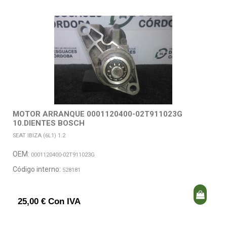
MOTOR ARRANQUE 0001120400-02T911023G
10.DIENTES BOSCH
SEAT IBIZA (6L1) 1.2
OEM:
0001120400-02T911023G
Código interno:
528181
25,00 € Con IVA