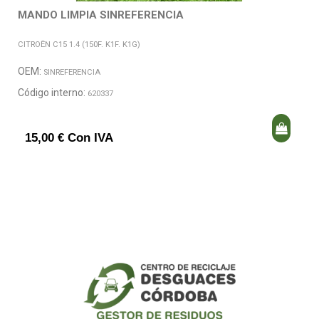
MANDO LIMPIA SINREFERENCIA
CITROËN C15 1.4 (150F. K1F. K1G)
OEM:
SINREFERENCIA
Código interno:
620337
15,00 € Con IVA