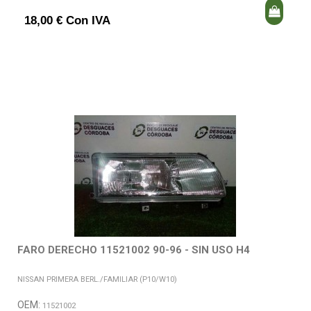
18,00 € Con IVA
FARO DERECHO 11521002 90-96 - SIN USO H4
NISSAN PRIMERA BERL./FAMILIAR (P10/W10)
OEM:
11521002