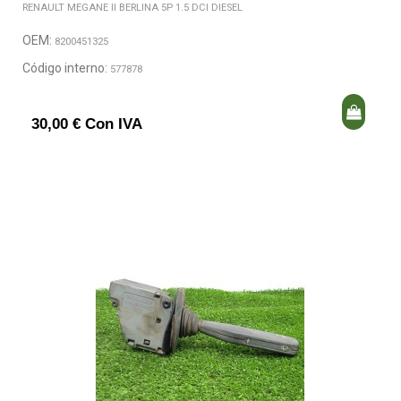
RENAULT MEGANE II BERLINA 5P 1.5 DCI DIESEL
OEM:
8200451325
Código interno:
577878
30,00 € Con IVA