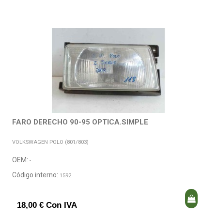
FARO DERECHO 90-95 OPTICA.SIMPLE
VOLKSWAGEN POLO (801/803)
OEM:
-
Código interno:
1592
18,00 € Con IVA