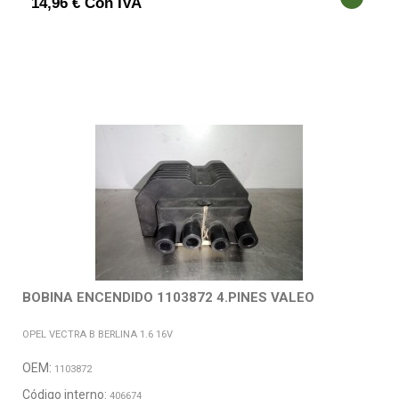
14,96 € Con IVA
BOBINA ENCENDIDO 1103872 4.PINES VALEO
OPEL VECTRA B BERLINA 1.6 16V
OEM:
1103872
Código interno:
406674