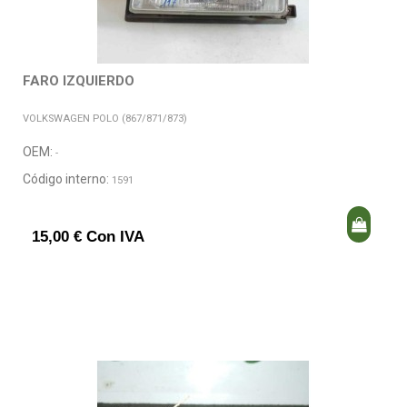
FARO IZQUIERDO
VOLKSWAGEN POLO (867/871/873)
OEM:
-
Código interno:
1591
15,00 € Con IVA