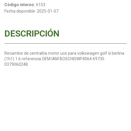
Código interno:
6153
Fecha disponible:
2025-01-07
DESCRIPCIÓN
Recambio de centralita motor uce para volkswagen golf iii berlina
(1h1) 1.6 referencia OEM IAM BOSCH|5WP4064 69735
037906024B