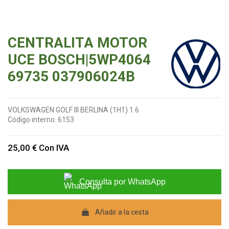
CENTRALITA MOTOR
UCE BOSCH|5WP4064
69735 037906024B
VOLKSWAGEN GOLF III BERLINA (1H1) 1.6
Código interno:
6153
25,00 €
Con IVA
Consulta por WhatsApp
Añadir a la cesta