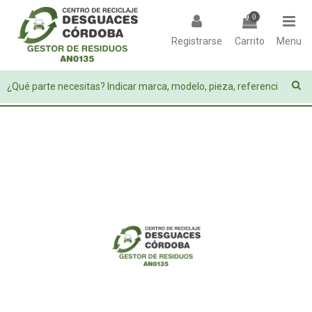
0
Registrarse
Carrito
Menu