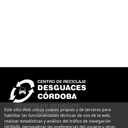
Este sitio Web utiliza cookies propias y de terceros para
habilitar las funcionalidades técnicas de uso de la web,
realizar estadísticas y análisis del tráfico de navegación
Páginas
recibido, personalizar las preferencias del usuario y otras