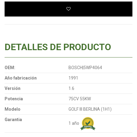
DETALLES DE PRODUCTO
OEM:
BOSCH|5WP4064
Año fabricación
1991
Versión
1.6
Potencia
75CV 55KW
Modelo
GOLF III BERLINA (1H1)
Garantia
1 año