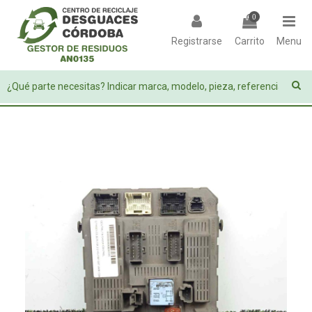
0
Registrarse
Carrito
Menu