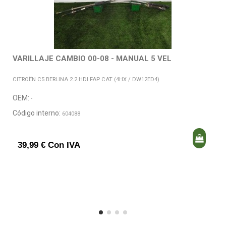
VARILLAJE CAMBIO 00-08 - MANUAL 5 VEL
CITROËN C5 BERLINA 2.2 HDI FAP CAT (4HX / DW12ED4)
OEM:
-
Código interno:
604088
39,99 € Con IVA