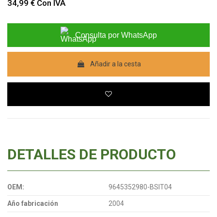
34,99 €
Con IVA
Consulta por WhatsApp
Añadir a la cesta
DETALLES DE PRODUCTO
OEM:
9645352980-BSIT04
Año fabricación
2004