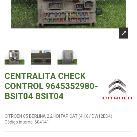
CENTRALITA CHECK
CONTROL 9645352980-
BSIT04 BSIT04
CITROËN C5 BERLINA 2.2 HDI FAP CAT (4HX / DW12ED4)
Código interno:
604141