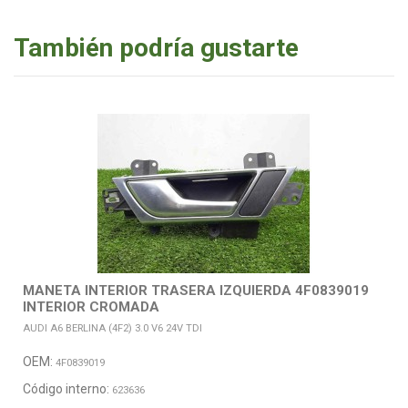
También podría gustarte
MANETA INTERIOR TRASERA IZQUIERDA 4F0839019
INTERIOR CROMADA
AUDI A6 BERLINA (4F2) 3.0 V6 24V TDI
OEM:
4F0839019
Código interno:
623636