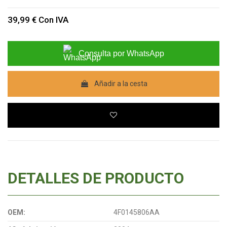
39,99 €
Con IVA
Consulta por WhatsApp
Añadir a la cesta
DETALLES DE PRODUCTO
OEM:
4F0145806AA