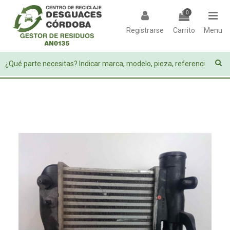
0
Registrarse
Carrito
Menu