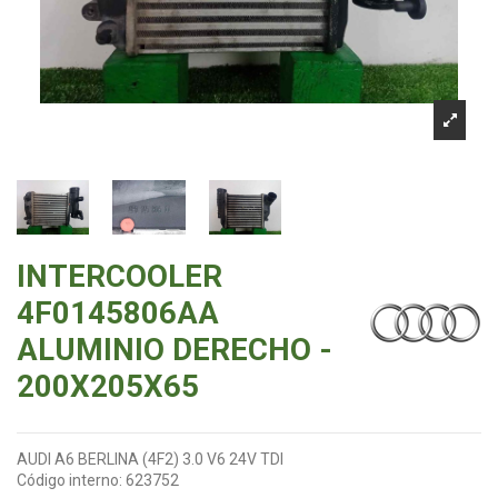
INTERCOOLER
4F0145806AA
ALUMINIO DERECHO -
200X205X65
AUDI A6 BERLINA (4F2) 3.0 V6 24V TDI
Código interno:
623752