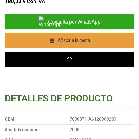
180,00 €
Con IVA
Consulta por WhatsApp
Añadir a la cesta
DETALLES DE PRODUCTO
OEM:
7098371-A6120960299
Año fabricación
2000