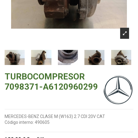
TURBOCOMPRESOR
7098371-A6120960299
MERCEDES-BENZ CLASE M (W163) 2.7 CDI 20V CAT
Código interno:
490605