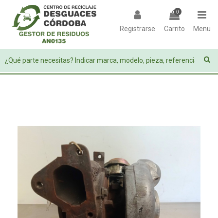
0
Registrarse
Carrito
Menu