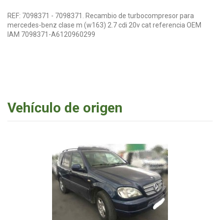
REF: 7098371 - 7098371. Recambio de turbocompresor para
mercedes-benz clase m (w163) 2.7 cdi 20v cat referencia OEM
IAM 7098371-A6120960299
Vehículo de origen