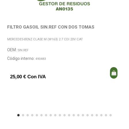
FILTRO GASOIL SIN.REF CON DOS TOMAS
MERCEDES-BENZ CLASE M (W163) 2.7 CDI 20V CAT
OEM:
SIN.REF
Código interno:
490483
25,00 € Con IVA