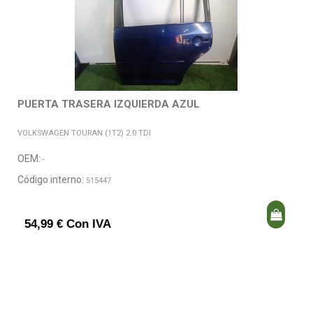
PUERTA TRASERA IZQUIERDA AZUL
VOLKSWAGEN TOURAN (1T2) 2.0 TDI
OEM:
-
Código interno:
515447
54,99 € Con IVA