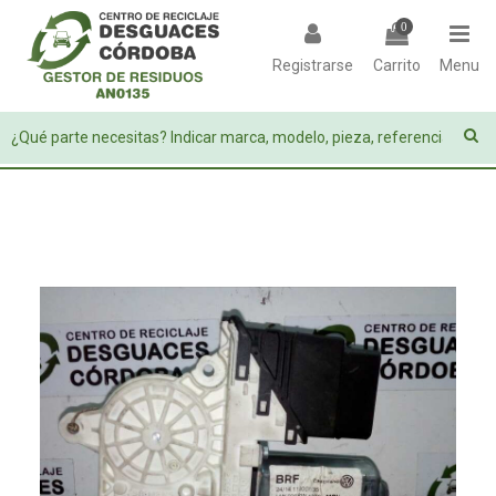
0
Registrarse
Carrito
Menu