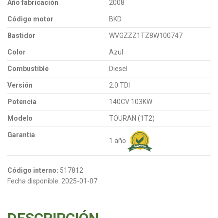
Año fabricación
2008
Código motor
BKD
Bastidor
WVGZZZ1TZ8W100747
Color
Azul
Combustible
Diesel
Versión
2.0 TDI
Potencia
140CV 103KW
Modelo
TOURAN (1T2)
Garantia
1 año
Código interno:
517812
Fecha disponible:
2025-01-07