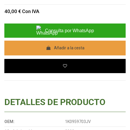
40,00 €
Con IVA
Consulta por WhatsApp
Añadir a la cesta
DETALLES DE PRODUCTO
OEM:
1K0959703JV