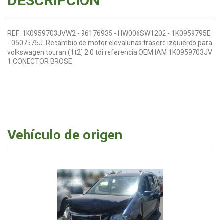
DESCRIPCIÓN
REF: 1K0959703JVW2 - 96176935 - HW006SW1202 - 1K0959795E
- 0507575J. Recambio de motor elevalunas trasero izquierdo para
volkswagen touran (1t2) 2.0 tdi referencia OEM IAM 1K0959703JV
1.CONECTOR BROSE
Vehículo de origen