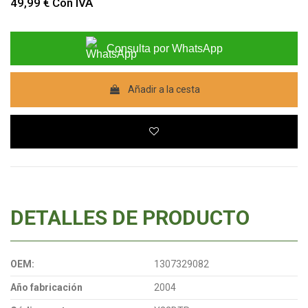
49,99 €
Con IVA
Consulta por WhatsApp
Añadir a la cesta
DETALLES DE PRODUCTO
OEM:
1307329082
Año fabricación
2004