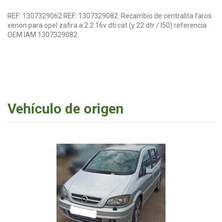
REF: 1307329062 REF: 1307329082. Recambio de centralita faros
xenon para opel zafira a 2.2 16v dti cat (y 22 dtr / l50) referencia
OEM IAM 1307329082
Vehículo de origen