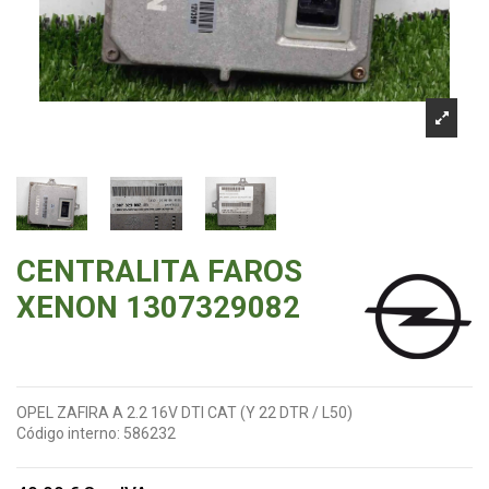
CENTRALITA FAROS
XENON 1307329082
OPEL ZAFIRA A 2.2 16V DTI CAT (Y 22 DTR / L50)
Código interno:
586232