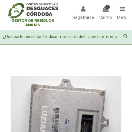
0
Registrarse
Carrito
Menu