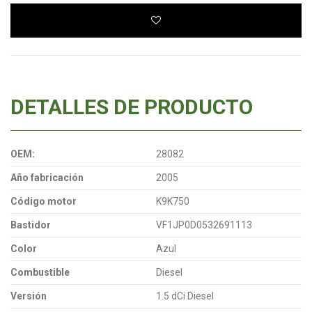
DETALLES DE PRODUCTO
OEM:
28082
Año fabricación
2005
Código motor
K9K750
Bastidor
VF1JP0D0532691113
Color
Azul
Combustible
Diesel
Versión
1.5 dCi Diesel