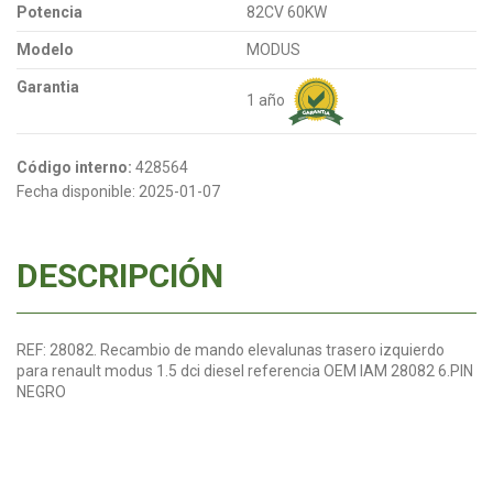
Potencia
82CV 60KW
Modelo
MODUS
Garantia
1 año
Código interno:
428564
Fecha disponible:
2025-01-07
DESCRIPCIÓN
REF: 28082. Recambio de mando elevalunas trasero izquierdo
para renault modus 1.5 dci diesel referencia OEM IAM 28082 6.PIN
NEGRO