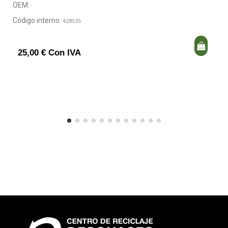
OEM:
-
Código interno:
428535
25,00 € Con IVA