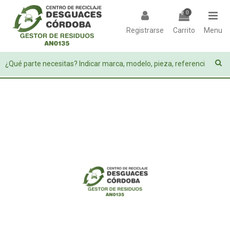
0
Registrarse
Carrito
Menu