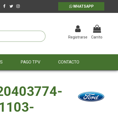
WHATSAPP
Registrarse
Carrito
ES
PAGO TPV
CONTACTO
20403774-
1103-