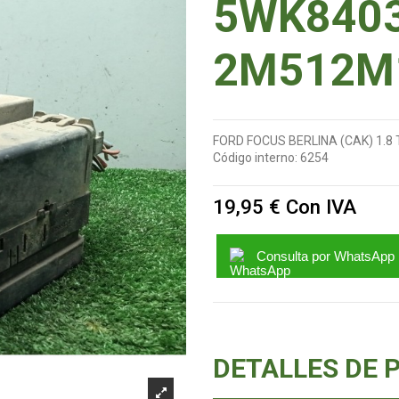
5WK8403
2M512M
FORD FOCUS BERLINA (CAK) 1.8 
Código interno:
6254
19,95 €
Con IVA
Consulta por WhatsApp
DETALLES DE 