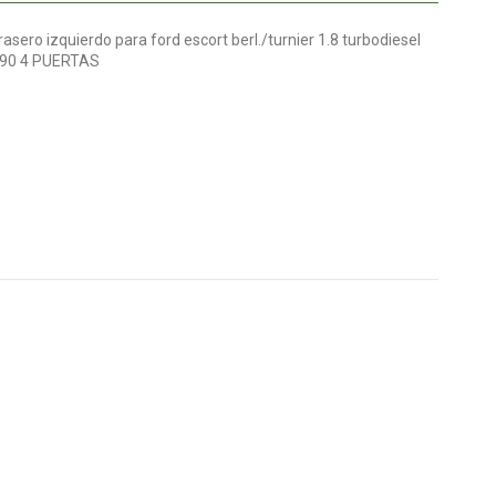
sero izquierdo para ford escort berl./turnier 1.8 turbodiesel
.90 4 PUERTAS