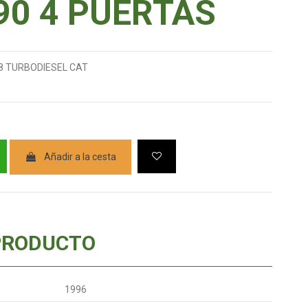
90 4 PUERTAS
.8 TURBODIESEL CAT
Añadir a la cesta
PRODUCTO
1996