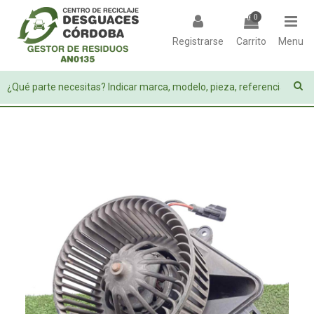
0
Registrarse
Carrito
Menu