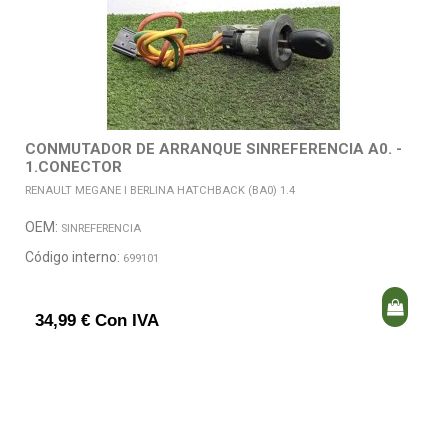
CONMUTADOR DE ARRANQUE SINREFERENCIA A0. -
1.CONECTOR
RENAULT MEGANE I BERLINA HATCHBACK (BA0) 1.4
OEM:
SINREFERENCIA
Código interno:
699101
34,99 € Con IVA