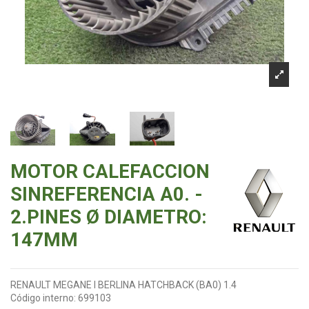
MOTOR CALEFACCION
SINREFERENCIA A0. -
2.PINES Ø DIAMETRO:
147MM
RENAULT MEGANE I BERLINA HATCHBACK (BA0) 1.4
Código interno:
699103