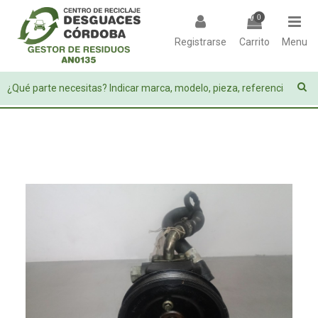
0
Registrarse
Carrito
Menu