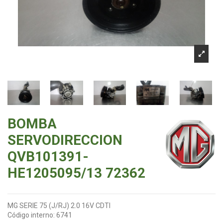
BOMBA
SERVODIRECCION
QVB101391-
HE1205095/13 72362
MG SERIE 75 (J/RJ) 2.0 16V CDTI
Código interno:
6741