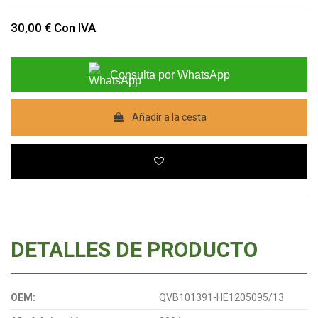
30,00 €
Con IVA
Consulta por WhatsApp
Añadir a la cesta
DETALLES DE PRODUCTO
OEM:
QVB101391-HE1205095/13