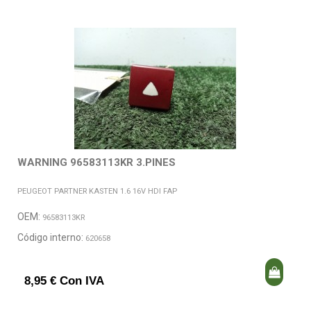
WARNING 96583113KR 3.PINES
PEUGEOT PARTNER KASTEN 1.6 16V HDI FAP
OEM:
96583113KR
Código interno:
620658
8,95 € Con IVA