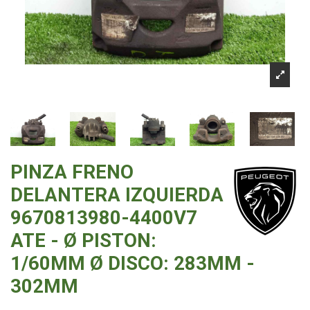
PINZA FRENO
DELANTERA IZQUIERDA
9670813980-4400V7
ATE - Ø PISTON:
1/60MM Ø DISCO: 283MM -
302MM