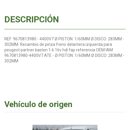
DESCRIPCIÓN
REF: 9670813980 - 4400V7 Ø PISTON: 1/60MM Ø DISCO: 283MM -
302MM. Recambio de pinza freno delantera izquierda para
peugeot partner kasten 1.6 16v hdi fap referencia OEM IAM
9670813980-4400V7 ATE - Ø PISTON: 1/60MM Ø DISCO: 283MM -
302MM
Vehículo de origen