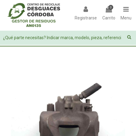
0
Registrarse
Carrito
Menu