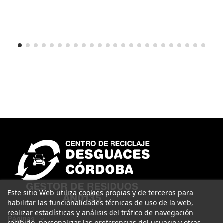
Este sitio Web utiliza cookies propias y de terceros para
habilitar las funcionalidades técnicas de uso de la web,
realizar estadísticas y análisis del tráfico de navegación
Páginas
recibido, personalizar las preferencias del usuario y otras