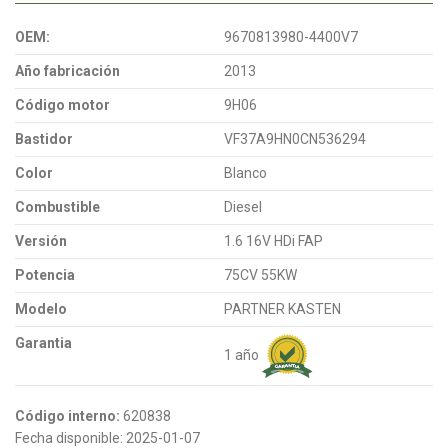
OEM:
9670813980-4400V7
Año fabricación
2013
Código motor
9H06
Bastidor
VF37A9HN0CN536294
Color
Blanco
Combustible
Diesel
Versión
1.6 16V HDi FAP
Potencia
75CV 55KW
Modelo
PARTNER KASTEN
Garantia
1 año
Código interno:
620838
Fecha disponible:
2025-01-07