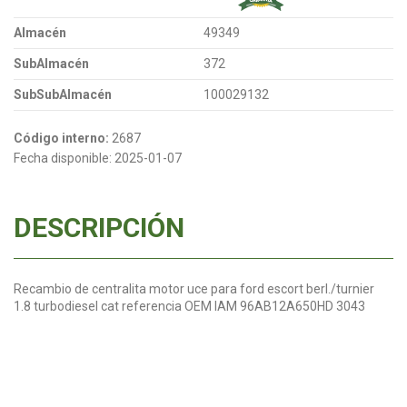
Almacén
49349
SubAlmacén
372
SubSubAlmacén
100029132
Código interno:
2687
Fecha disponible:
2025-01-07
DESCRIPCIÓN
Recambio de centralita motor uce para ford escort berl./turnier
1.8 turbodiesel cat referencia OEM IAM 96AB12A650HD 3043