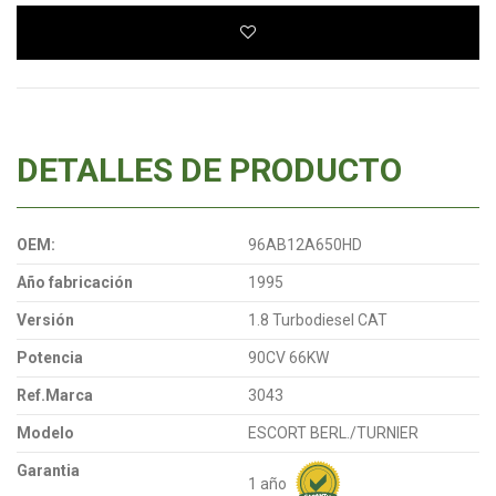
DETALLES DE PRODUCTO
OEM:
96AB12A650HD
Año fabricación
1995
Versión
1.8 Turbodiesel CAT
Potencia
90CV 66KW
Ref.Marca
3043
Modelo
ESCORT BERL./TURNIER
Garantia
1 año