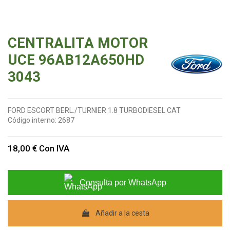
CENTRALITA MOTOR
UCE 96AB12A650HD
3043
FORD ESCORT BERL./TURNIER 1.8 TURBODIESEL CAT
Código interno:
2687
18,00 €
Con IVA
Consulta por WhatsApp
Añadir a la cesta