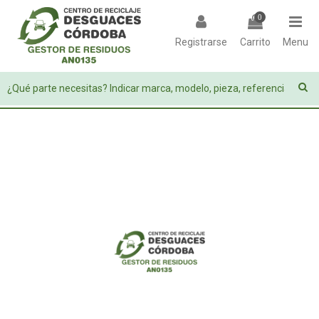
0
Registrarse
Carrito
Menu