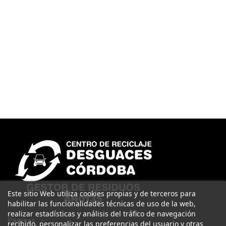
Este sitio Web utiliza cookies propias y de terceros para
habilitar las funcionalidades técnicas de uso de la web,
realizar estadísticas y análisis del tráfico de navegación
Páginas
recibido, personalizar las preferencias del usuario y otras