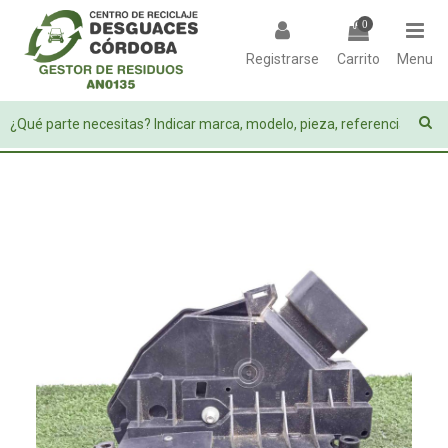
0
Registrarse
Carrito
Menu