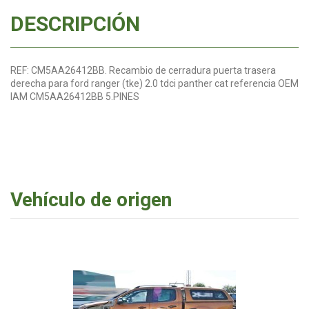
DESCRIPCIÓN
REF: CM5AA26412BB. Recambio de cerradura puerta trasera
derecha para ford ranger (tke) 2.0 tdci panther cat referencia OEM
IAM CM5AA26412BB 5.PINES
Vehículo de origen