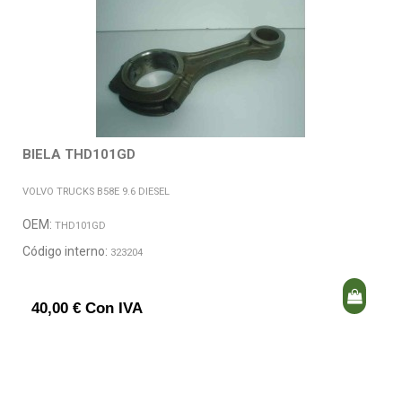
BIELA THD101GD
VOLVO TRUCKS B58E 9.6 DIESEL
OEM:
THD101GD
Código interno:
323204
40,00 € Con IVA