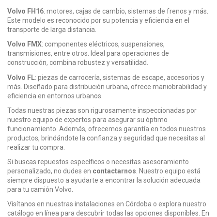
Volvo FH16
: motores, cajas de cambio, sistemas de frenos y más.
Este modelo es reconocido por su potencia y eficiencia en el
transporte de larga distancia.
Volvo FMX
: componentes eléctricos, suspensiones,
transmisiones, entre otros. Ideal para operaciones de
construcción, combina robustez y versatilidad.
Volvo FL
: piezas de carrocería, sistemas de escape, accesorios y
más. Diseñado para distribución urbana, ofrece maniobrabilidad y
eficiencia en entornos urbanos.
Todas nuestras piezas son rigurosamente inspeccionadas por
nuestro equipo de expertos para asegurar su óptimo
funcionamiento. Además, ofrecemos garantía en todos nuestros
productos, brindándote la confianza y seguridad que necesitas al
realizar tu compra.
Si buscas repuestos específicos o necesitas asesoramiento
personalizado, no dudes en
contactarnos
. Nuestro equipo está
siempre dispuesto a ayudarte a encontrar la solución adecuada
para tu camión Volvo.
Visítanos en nuestras instalaciones en Córdoba o explora nuestro
catálogo en línea para descubrir todas las opciones disponibles. En