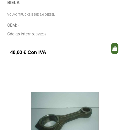
BIELA
VOLVO TRUCKS B58E 9.6 DIESEL
OEM:
-
Código interno:
323209
40,00 € Con IVA