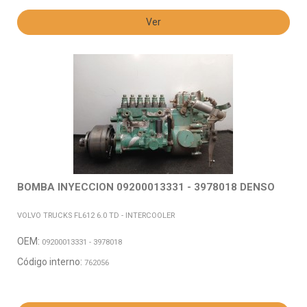
Ver
BOMBA INYECCION 09200013331 - 3978018 DENSO
VOLVO TRUCKS FL612 6.0 TD - INTERCOOLER
OEM:
09200013331 - 3978018
Código interno:
762056