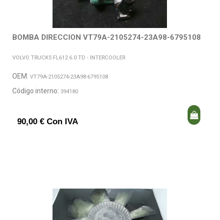
BOMBA DIRECCION VT79A-2105274-23A98-6795108
VOLVO TRUCKS FL612 6.0 TD - INTERCOOLER
OEM:
VT79A-2105274-23A98-6795108
Código interno:
394180
90,00 € Con IVA