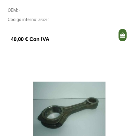
OEM:
-
Código interno:
323210
40,00 € Con IVA