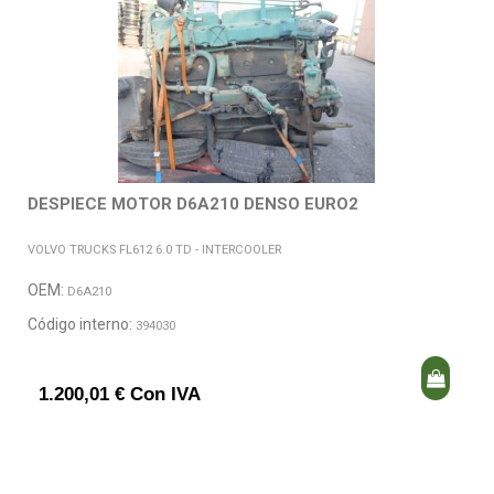
DESPIECE MOTOR D6A210 DENSO EURO2
VOLVO TRUCKS FL612 6.0 TD - INTERCOOLER
OEM:
D6A210
Código interno:
394030
1.200,01 € Con IVA