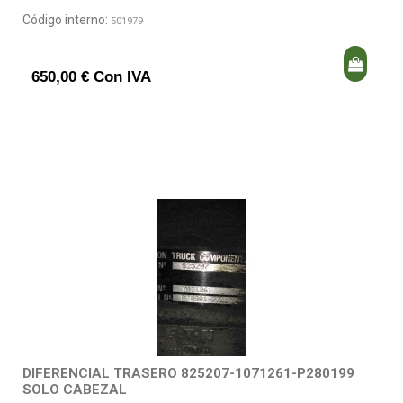
Código interno:
501979
650,00 € Con IVA
DIFERENCIAL TRASERO 825207-1071261-P280199
SOLO CABEZAL