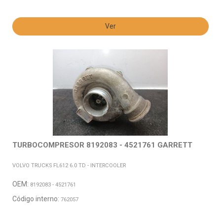
Ver
TURBOCOMPRESOR 8192083 - 4521761 GARRETT
VOLVO TRUCKS FL612 6.0 TD - INTERCOOLER
OEM:
8192083 - 4521761
Código interno:
762057