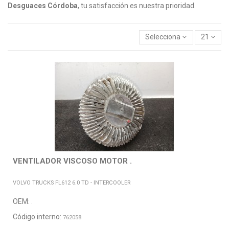
Desguaces Córdoba
, tu satisfacción es nuestra prioridad.
Selecciona
21
VENTILADOR VISCOSO MOTOR .
VOLVO TRUCKS FL612 6.0 TD - INTERCOOLER
OEM:
.
Código interno:
762058