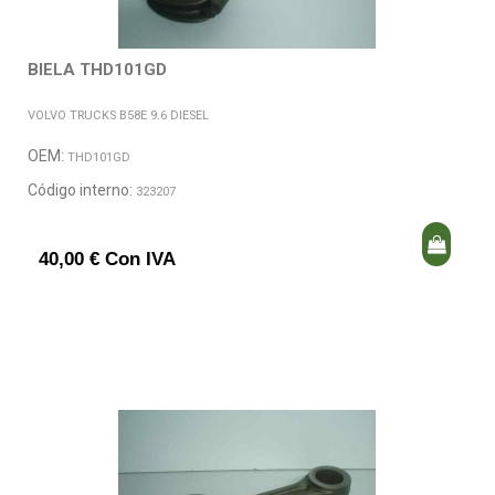
BIELA THD101GD
VOLVO TRUCKS B58E 9.6 DIESEL
OEM:
THD101GD
Código interno:
323207
40,00 € Con IVA