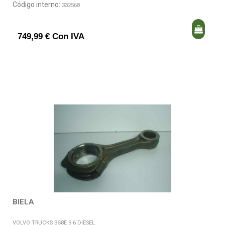
Código interno:
332568
749,99 € Con IVA
BIELA
VOLVO TRUCKS B58E 9.6 DIESEL