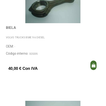
BIELA
VOLVO TRUCKS B58E 9.6 DIESEL
OEM:
-
Código interno:
323205
40,00 € Con IVA