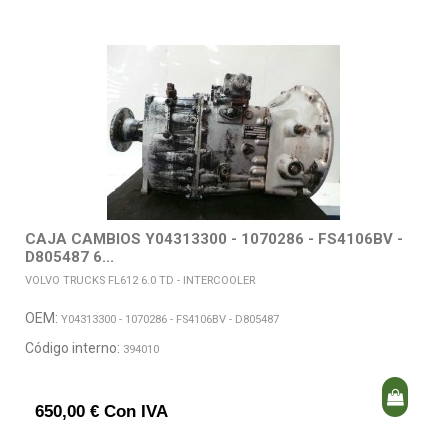
CAJA CAMBIOS Y04313300 - 1070286 - FS4106BV -
D805487 6...
VOLVO TRUCKS FL612 6.0 TD - INTERCOOLER
OEM:
Y04313300 - 1070286 - FS4106BV - D805487
Código interno:
394010
650,00 € Con IVA