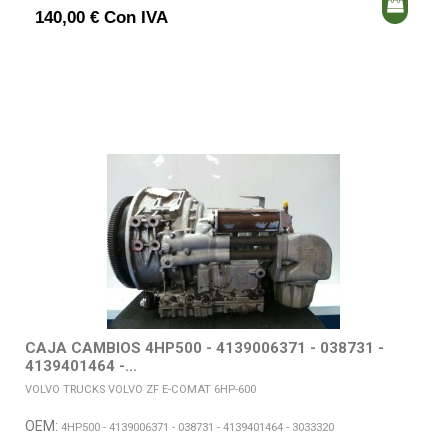
140,00 € Con IVA
CAJA CAMBIOS 4HP500 - 4139006371 - 038731 -
4139401464 -...
VOLVO TRUCKS VOLVO ZF E-COMAT 6HP-600
OEM:
4HP500 - 4139006371 - 038731 - 4139401464 - 3033320