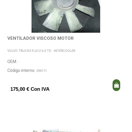
VENTILADOR VISCOSO MOTOR
VOLVO TRUCKS FL612 6.0 TD - INTERCOOLER
OEM:
-
Código interno:
394171
175,00 € Con IVA