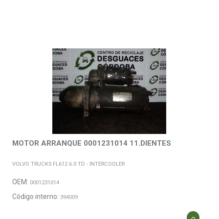
MOTOR ARRANQUE 0001231014 11.DIENTES
VOLVO TRUCKS FL612 6.0 TD - INTERCOOLER
OEM:
0001231014
Código interno:
394009