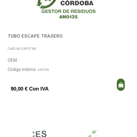
TUBO ESCAPE TRASERO
DAELIM DAYSTAR
OEM:
-
Código interno:
645749
90,00 € Con IVA