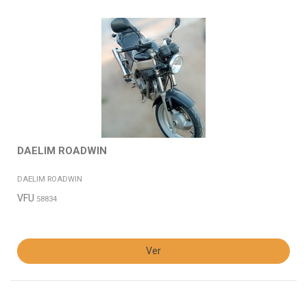
DAELIM ROADWIN
DAELIM ROADWIN
VFU
58834
Ver