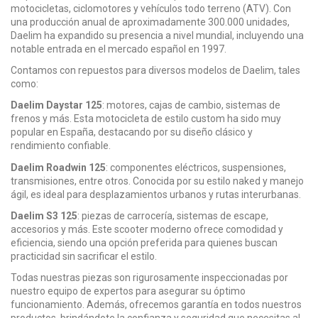
motocicletas, ciclomotores y vehículos todo terreno (ATV). Con
una producción anual de aproximadamente 300.000 unidades,
Daelim ha expandido su presencia a nivel mundial, incluyendo una
notable entrada en el mercado español en 1997.
Contamos con repuestos para diversos modelos de Daelim, tales
como:
Daelim Daystar 125
: motores, cajas de cambio, sistemas de
frenos y más. Esta motocicleta de estilo custom ha sido muy
popular en España, destacando por su diseño clásico y
rendimiento confiable.
Daelim Roadwin 125
: componentes eléctricos, suspensiones,
transmisiones, entre otros. Conocida por su estilo naked y manejo
ágil, es ideal para desplazamientos urbanos y rutas interurbanas.
Daelim S3 125
: piezas de carrocería, sistemas de escape,
accesorios y más. Este scooter moderno ofrece comodidad y
eficiencia, siendo una opción preferida para quienes buscan
practicidad sin sacrificar el estilo.
Todas nuestras piezas son rigurosamente inspeccionadas por
nuestro equipo de expertos para asegurar su óptimo
funcionamiento. Además, ofrecemos garantía en todos nuestros
productos, brindándote la confianza y seguridad que necesitas al