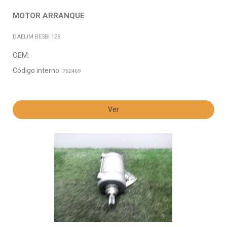
MOTOR ARRANQUE
DAELIM BESBI 125
OEM:
-
Código interno:
752469
Ver