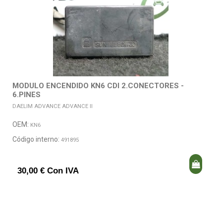
MODULO ENCENDIDO KN6 CDI 2.CONECTORES -
6.PINES
DAELIM ADVANCE ADVANCE II
OEM:
KN6
Código interno:
491895
30,00 € Con IVA