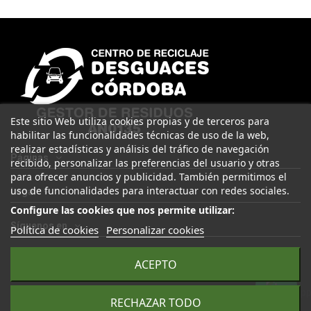
Este sitio Web utiliza cookies propias y de terceros para
habilitar las funcionalidades técnicas de uso de la web,
realizar estadísticas y análisis del tráfico de navegación
Páginas
recibido, personalizar las preferencias del usuario y otras
para ofrecer anuncios y publicidad. También permitimos el
uso de funcionalidades para interactuar con redes sociales.
Legal
Configure las cookies que nos permite utilizar:
Síguenos en
Política de cookies
Personalizar cookies
ACEPTO
© 2025 Desguaces Córdoba. Todos los derechos reservados |
RECHAZAR TODO
Desarrollado por
Seintosoft