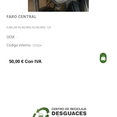
FARO CENTRAL
DAELIM ROADWIN ROADWIN 125
OEM:
-
Código interno:
727624
50,00 € Con IVA