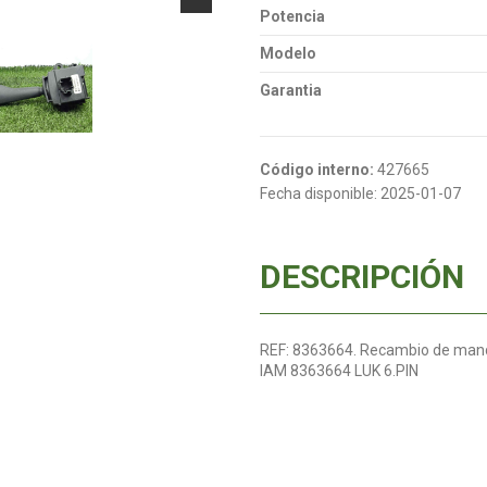
Potencia
Modelo
Garantia
Código interno:
427665
Fecha disponible:
2025-01-07
DESCRIPCIÓN
REF: 8363664. Recambio de mando
IAM 8363664 LUK 6.PIN