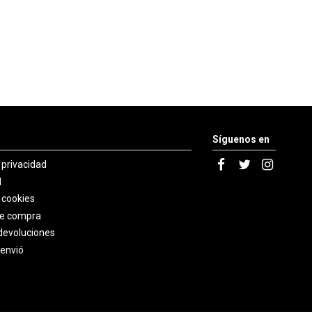
Síguenos en
e privacidad
l
e cookies
de compra
devoluciones
 envió