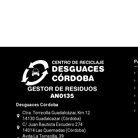
P
Desguaces Córdoba
Ctra. Torrecilla Guadalcázar, Km 12
14130 Guadalcazar (Córdoba)
C/ Juan Bautista Escudero 274
14014 Las Quemadas (Córdoba)
Avda.La Torrecilla, 39