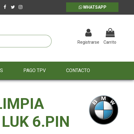
WHATSAPP
Registrarse
Carrito
ES
PAGO TPV
CONTACTO
IMPIA
LUK 6.PIN