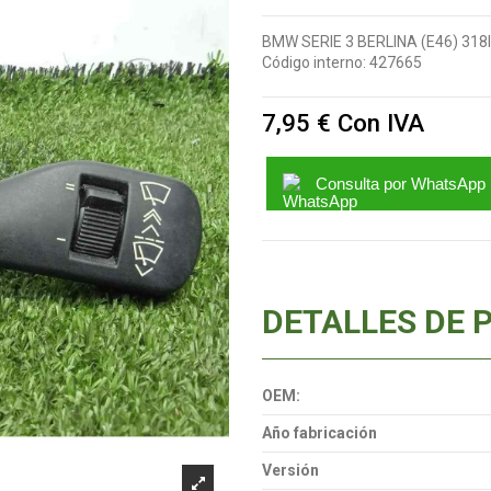
BMW SERIE 3 BERLINA (E46) 318I
Código interno:
427665
7,95 €
Con IVA
Consulta por WhatsApp
DETALLES DE 
OEM:
Año fabricación
Versión