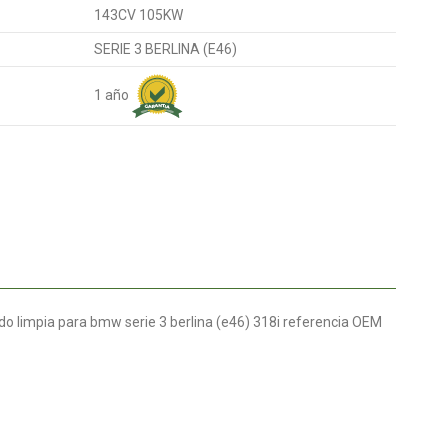
143CV 105KW
SERIE 3 BERLINA (E46)
1 año
 limpia para bmw serie 3 berlina (e46) 318i referencia OEM