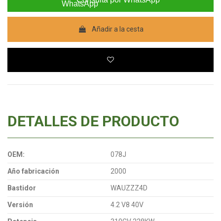
Añadir a la cesta
DETALLES DE PRODUCTO
OEM:
078J
Año fabricación
2000
Bastidor
WAUZZZ4D
Versión
4.2 V8 40V