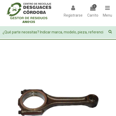
0
Registrarse
Carrito
Menu