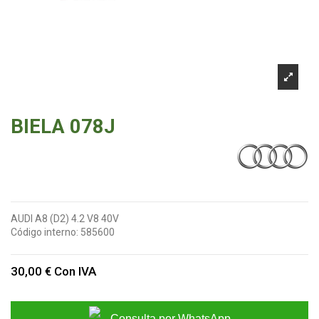
BIELA 078J
AUDI A8 (D2) 4.2 V8 40V
Código interno:
585600
30,00 €
Con IVA
Consulta por WhatsApp