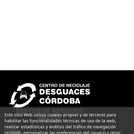
Este sitio Web utiliza cookies propias y de terceros para
habilitar las funcionalidades técnicas de uso de la web,
realizar estadísticas y análisis del tráfico de navegación
Páginas
recibido, personalizar las preferencias del usuario y otras