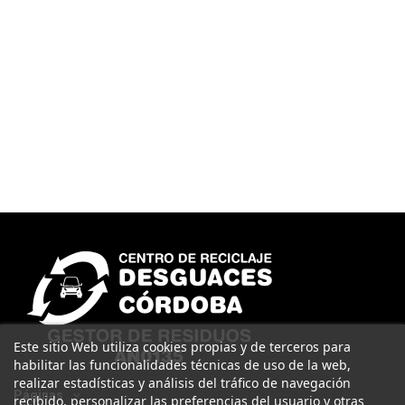
Este sitio Web utiliza cookies propias y de terceros para
habilitar las funcionalidades técnicas de uso de la web,
realizar estadísticas y análisis del tráfico de navegación
Páginas
recibido, personalizar las preferencias del usuario y otras