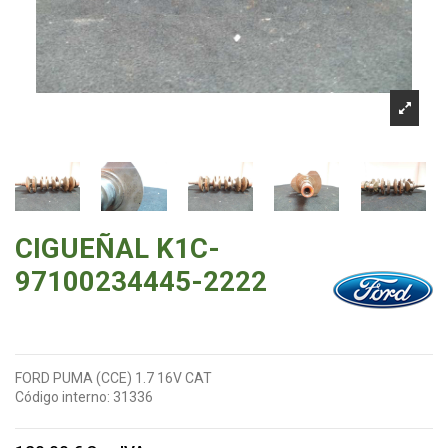
CIGUEÑAL K1C-
97100234445-2222
FORD PUMA (CCE) 1.7 16V CAT
Código interno:
31336