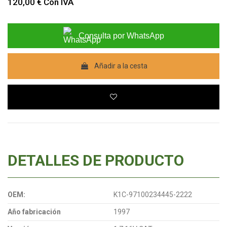
120,00 €
Con IVA
Consulta por WhatsApp
Añadir a la cesta
DETALLES DE PRODUCTO
OEM:
K1C-97100234445-2222
Año fabricación
1997