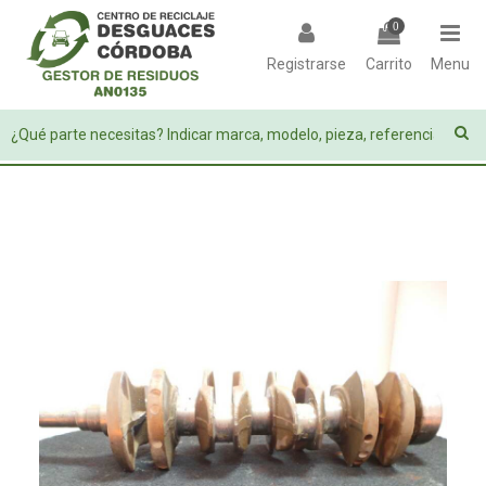
0
Registrarse
Carrito
Menu