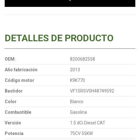
DETALLES DE PRODUCTO
OEM:
8200682558
Año fabricación
2013
Código motor
K9K770
Bastidor
VF1SRSV0H48749592
Color
Blanco
Combustible
Gasolina
Versión
1.5 dCi Diesel CAT
Potencia
75CV 55KW