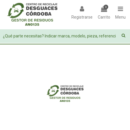
0
Registrarse
Carrito
Menu