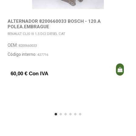
ALTERNADOR 8200660033 BOSCH - 120.A
POLEA.EMBRAGUE
RENAULT CLIO III 1.5 DCI DIESEL CAT
OEM:
8200660033
Código interno:
427716
60,00 € Con IVA