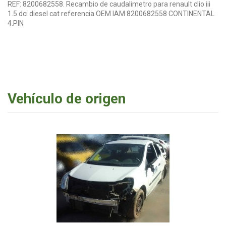
REF: 8200682558. Recambio de caudalimetro para renault clio iii
1.5 dci diesel cat referencia OEM IAM 8200682558 CONTINENTAL
4.PIN
Vehículo de origen