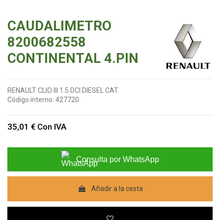
CAUDALIMETRO
8200682558
CONTINENTAL 4.PIN
RENAULT CLIO III 1.5 DCI DIESEL CAT
Código interno:
427720
35,01 €
Con IVA
Consulta por WhatsApp
Añadir a la cesta