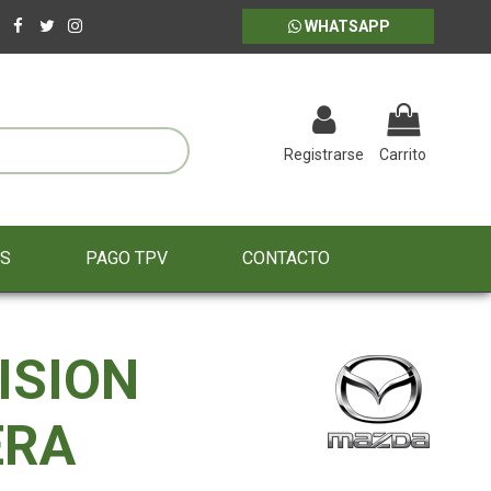
WHATSAPP
Registrarse
Carrito
ES
PAGO TPV
CONTACTO
ISION
ERA