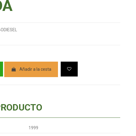
DA
BODIESEL
Añadir a la cesta
PRODUCTO
1999