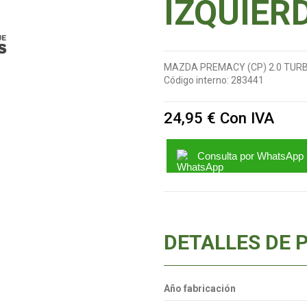
IZQUIER
MAZDA PREMACY (CP) 2.0 TUR
Código interno:
283441
24,95 €
Con IVA
Consulta por WhatsApp
DETALLES DE 
Año fabricación