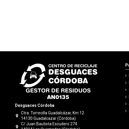
P
Desguaces Córdoba
Ctra. Torrecilla Guadalcázar, Km 12
14130 Guadalcazar (Córdoba)
C/ Juan Bautista Escudero 274