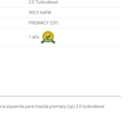
2.0 Turbodiesel
90CV 66KW
PREMACY (CP)
1 año
ra izquierda para mazda premacy (cp) 2.0 turbodiesel