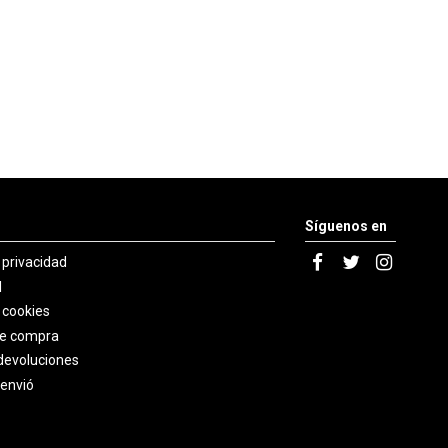
Síguenos en
e privacidad
l
e cookies
de compra
devoluciones
 envió