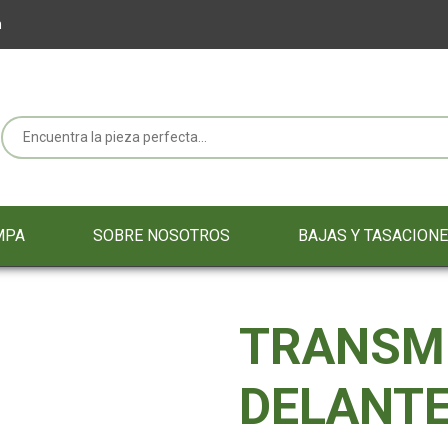
m
MPA
SOBRE NOSOTROS
BAJAS Y TASACION
TRANSM
DELANT