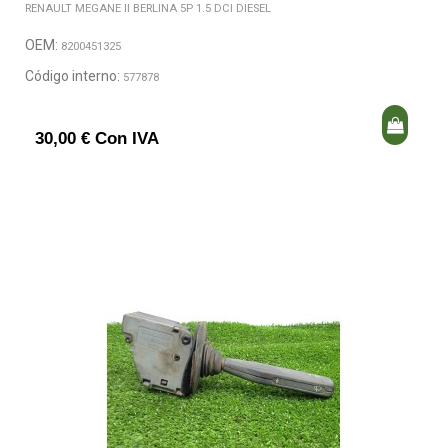
RENAULT MEGANE II BERLINA 5P 1.5 DCI DIESEL
OEM:
8200451325
Código interno:
577878
30,00 € Con IVA