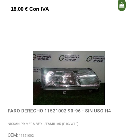
18,00 € Con IVA
FARO DERECHO 11521002 90-96 - SIN USO H4
NISSAN PRIMERA BERL./FAMILIAR (P10/W10)
OEM:
11521002