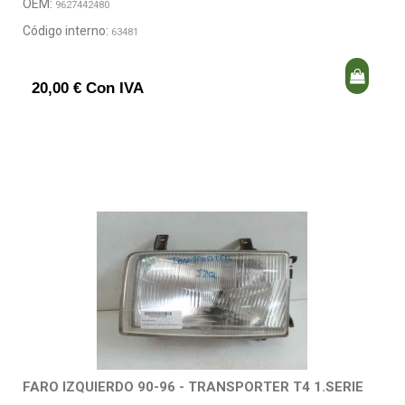
OEM:
9627442480
Código interno:
63481
20,00 € Con IVA
FARO IZQUIERDO 90-96 - TRANSPORTER T4 1.SERIE