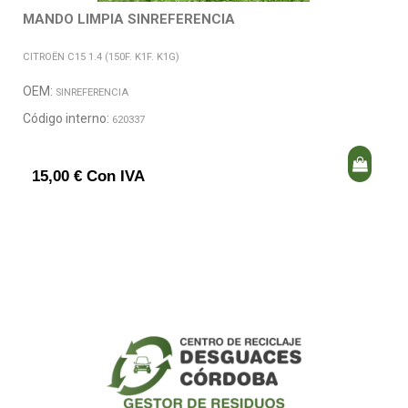
MANDO LIMPIA SINREFERENCIA
CITROËN C15 1.4 (150F. K1F. K1G)
OEM:
SINREFERENCIA
Código interno:
620337
15,00 € Con IVA