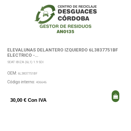
ELEVALUNAS DELANTERO IZQUIERDO 6L3837751BF
ELECTRICO -...
SEAT IBIZA (6L1) 1.9 SDI
OEM:
6L3837751BF
Código interno:
406646
30,00 € Con IVA