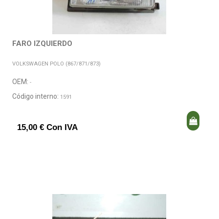
FARO IZQUIERDO
VOLKSWAGEN POLO (867/871/873)
OEM:
-
Código interno:
1591
15,00 € Con IVA