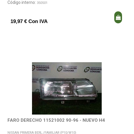
Código interno:
350501
19,97 € Con IVA
FARO DERECHO 11521002 90-96 - NUEVO H4
NISSAN PRIMERA BERL./FAMILIAR (P10/W10)