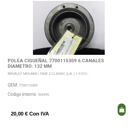
POLEA CIGUEÑAL 7700115309 6.CANALES
DIAMETRO: 132 MM
RENAULT MEGANE I FASE 2 CLASSIC (LA..) 1.9 DCI...
OEM:
7700115309
Código interno:
350495
20,00 € Con IVA