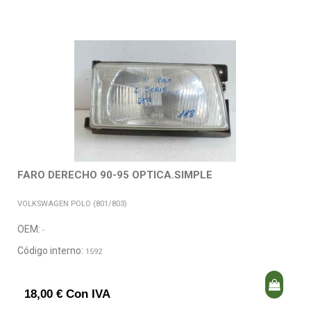
FARO DERECHO 90-95 OPTICA.SIMPLE
VOLKSWAGEN POLO (801/803)
OEM:
-
Código interno:
1592
18,00 € Con IVA