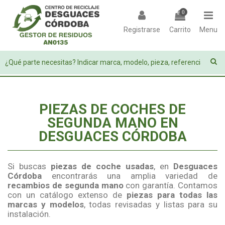
0
Registrarse
Carrito
Menu
PIEZAS DE COCHES DE
SEGUNDA MANO EN
DESGUACES CÓRDOBA
Si buscas
piezas de coche usadas
, en
Desguaces
Córdoba
encontrarás una amplia variedad de
recambios de segunda mano
con garantía. Contamos
con un catálogo extenso de
piezas para todas las
marcas y modelos
, todas revisadas y listas para su
instalación.