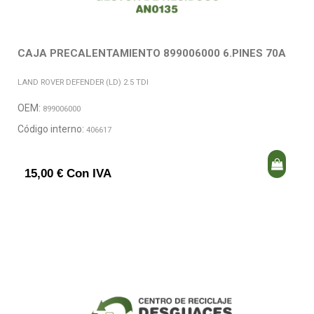
CAJA PRECALENTAMIENTO 899006000 6.PINES 70A
LAND ROVER DEFENDER (LD) 2.5 TDI
OEM:
899006000
Código interno:
406617
15,00 € Con IVA