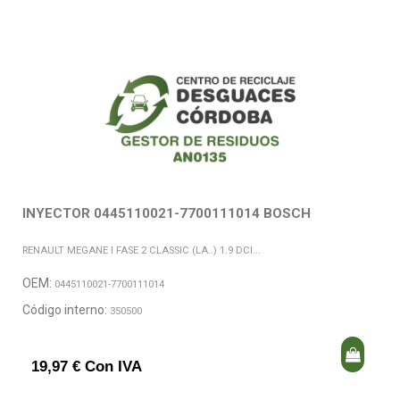
INYECTOR 0445110021-7700111014 BOSCH
RENAULT MEGANE I FASE 2 CLASSIC (LA..) 1.9 DCI...
OEM:
0445110021-7700111014
Código interno:
350500
19,97 € Con IVA