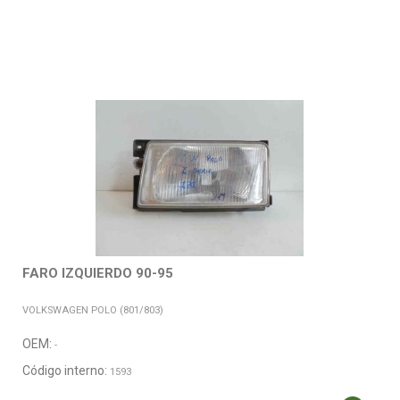
FARO IZQUIERDO 90-95
VOLKSWAGEN POLO (801/803)
OEM:
-
Código interno:
1593