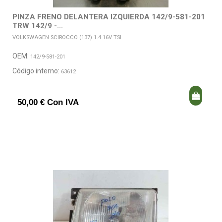
PINZA FRENO DELANTERA IZQUIERDA 142/9-581-201
TRW 142/9 -...
VOLKSWAGEN SCIROCCO (137) 1.4 16V TSI
OEM:
142/9-581-201
Código interno:
63612
50,00 € Con IVA