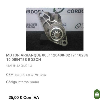
MOTOR ARRANQUE 0001120400-02T911023G
10.DIENTES BOSCH
SEAT IBIZA (6L1) 1.2
OEM:
0001120400-02T911023G
Código interno:
528181
25,00 € Con IVA