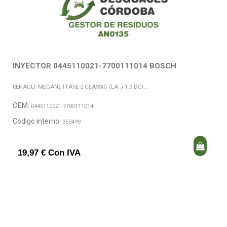
INYECTOR 0445110021-7700111014 BOSCH
RENAULT MEGANE I FASE 2 CLASSIC (LA..) 1.9 DCI...
OEM:
0445110021-7700111014
Código interno:
350499
19,97 € Con IVA