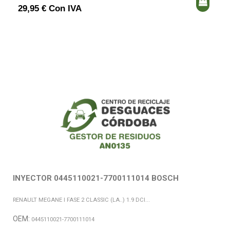
29,95 € Con IVA
INYECTOR 0445110021-7700111014 BOSCH
RENAULT MEGANE I FASE 2 CLASSIC (LA..) 1.9 DCI...
OEM:
0445110021-7700111014