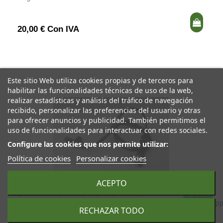
20,00 € Con IVA
Este sitio Web utiliza cookies propias y de terceros para
habilitar las funcionalidades técnicas de uso de la web,
realizar estadísticas y análisis del tráfico de navegación
recibido, personalizar las preferencias del usuario y otras
para ofrecer anuncios y publicidad. También permitimos el
uso de funcionalidades para interactuar con redes sociales.
Configure las cookies que nos permite utilizar:
Política de cookies
Personalizar cookies
ACEPTO
SENSOR 676246602 CAPTADOR.ABS
RECHAZAR TODO
BMW SERIE 1 BERLINA (E81/E87) 2.0 TURBODIESEL CAT