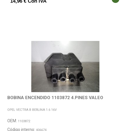
14,96 € Con IVA
BOBINA ENCENDIDO 1103872 4.PINES VALEO
OPEL VECTRA B BERLINA 1.6 16V
OEM:
1103872
Código interno:
406674