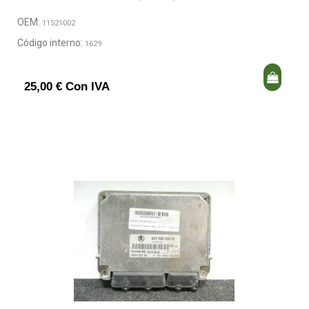
OEM:
11521002
Código interno:
1629
25,00 € Con IVA