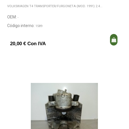
VOLKSWAGEN T4 TRANSPORTER/FURGONETA (MOD. 1991) 2.4...
OEM:
-
Código interno:
1589
20,00 € Con IVA