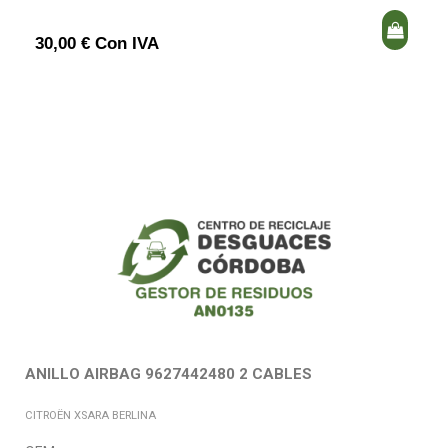
30,00 € Con IVA
ANILLO AIRBAG 9627442480 2 CABLES
CITROËN XSARA BERLINA