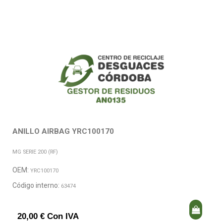
ANILLO AIRBAG YRC100170
MG SERIE 200 (RF)
OEM:
YRC100170
Código interno:
63474
20,00 € Con IVA