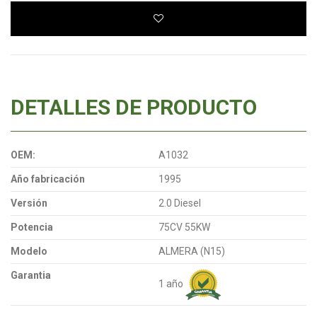
DETALLES DE PRODUCTO
OEM:
A1032
Año fabricación
1995
Versión
2.0 Diesel
Potencia
75CV 55KW
Modelo
ALMERA (N15)
Garantia
1 año