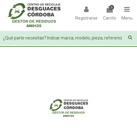
0
Registrarse
Carrito
Menu