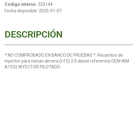
Código interno:
323144
Fecha disponible:
2025-01-07
DESCRIPCIÓN
* NO COMPROBADO EN BANCO DE PRUEBAS *. Recambio de
inyector para nissan almera (n15) 2.0 diesel referencia OEM IAM
A1032 INYECTOR PILOTADO