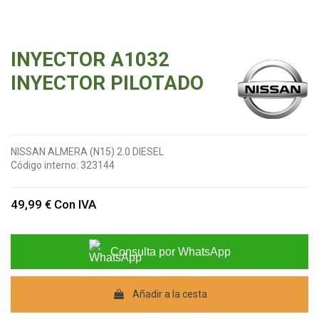
INYECTOR A1032
INYECTOR PILOTADO
NISSAN ALMERA (N15) 2.0 DIESEL
Código interno:
323144
49,99 €
Con IVA
Consulta por WhatsApp
Añadir a la cesta