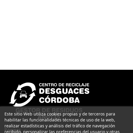
Este sitio Web utiliza cookies propias y de terceros para
habilitar las funcionalidades técnicas de uso de la web,
realizar estadísticas y análisis del tráfico de navegación
Páginas
recibido, personalizar las preferencias del usuario y otras