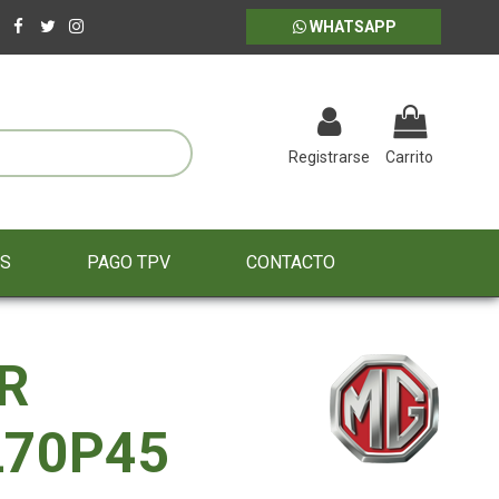
WHATSAPP
Registrarse
Carrito
ES
PAGO TPV
CONTACTO
R
L70P45