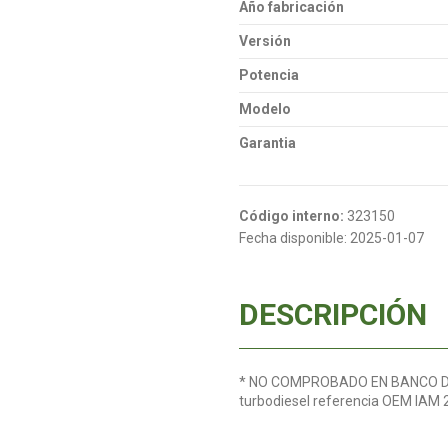
Año fabricación
Versión
Potencia
Modelo
Garantia
Código interno:
323150
Fecha disponible:
2025-01-07
DESCRIPCIÓN
* NO COMPROBADO EN BANCO DE P
turbodiesel referencia OEM I