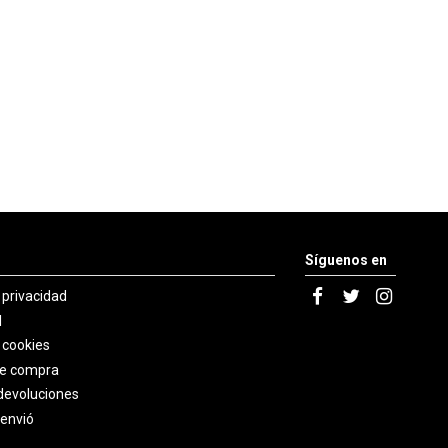
Síguenos en
e privacidad
l
e cookies
de compra
devoluciones
 envió