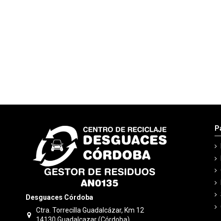
P
Desguaces Córdoba
Ctra. Torrecilla Guadalcázar, Km 12
14130 Guadalcazar (Córdoba)