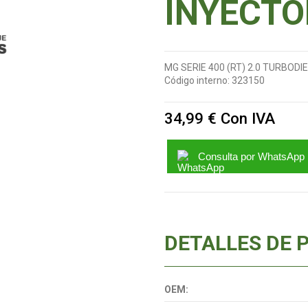
INYECTO
MG SERIE 400 (RT) 2.0 TURBODI
Código interno:
323150
34,99 €
Con IVA
Consulta por WhatsApp
DETALLES DE 
OEM: