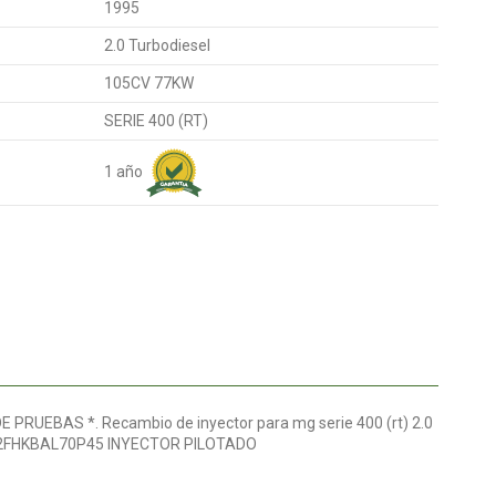
1995
2.0 Turbodiesel
105CV 77KW
SERIE 400 (RT)
1 año
RUEBAS *. Recambio de inyector para mg serie 400 (rt) 2.0
AM 2FHKBAL70P45 INYECTOR PILOTADO