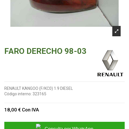
FARO DERECHO 98-03
RENAULT KANGOO (F/KC0) 1.9 DIESEL
Código interno:
323165
18,00 €
Con IVA
Consulta por WhatsApp