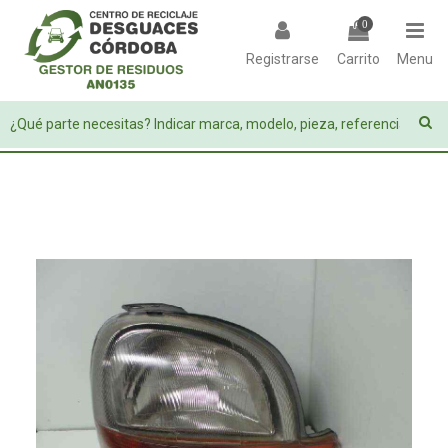
0
Registrarse
Carrito
Menu