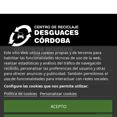
Este sitio Web utiliza cookies propias y de terceros para
habilitar las funcionalidades técnicas de uso de la web,
realizar estadísticas y análisis del tráfico de navegación
Páginas
recibido, personalizar las preferencias del usuario y otras
para ofrecer anuncios y publicidad. También permitimos el
uso de funcionalidades para interactuar con redes sociales.
Legal
Configure las cookies que nos permite utilizar:
Síguenos en
Política de cookies
Personalizar cookies
ACEPTO
© 2025 Desguaces Córdoba. Todos los derechos reservados |