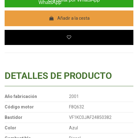
Añadir a la cesta
DETALLES DE PRODUCTO
Año fabricación
2001
Código motor
F8Q632
Bastidor
VF1KC0JAF24850382
Color
Azul