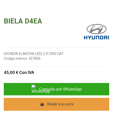
BIELA D4EA
HYUNDAI ELANTRA (XD) 2.0 CRDI CAT
Código interno:
427836
45,00 €
Con IVA
Consulta por WhatsApp
Añadir a la cesta