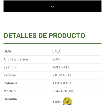
DETALLES DE PRODUCTO
OEM:
D4EA
Año fabricación
2005
Bastidor
KMHDN41V
Versión
2.0 CRDi CAT
Potencia
113CV 83KW
Modelo
ELANTRA (XD)
Garantia
1 año