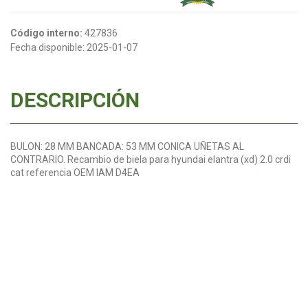
Código interno:
427836
Fecha disponible:
2025-01-07
DESCRIPCIÓN
BULON: 28 MM BANCADA: 53 MM CONICA UÑETAS AL
CONTRARIO. Recambio de biela para hyundai elantra (xd) 2.0 crdi
cat referencia OEM IAM D4EA