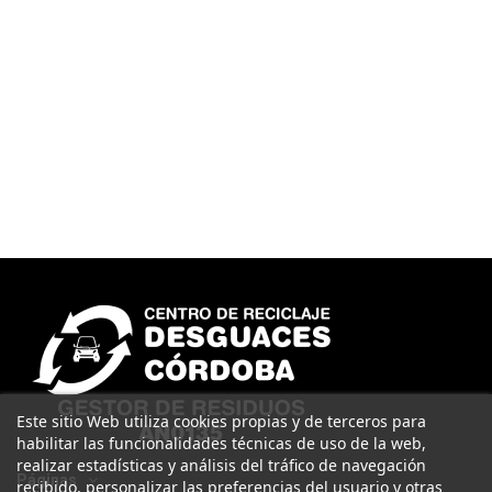
Este sitio Web utiliza cookies propias y de terceros para
habilitar las funcionalidades técnicas de uso de la web,
realizar estadísticas y análisis del tráfico de navegación
Páginas
recibido, personalizar las preferencias del usuario y otras