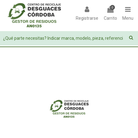
0
Registrarse
Carrito
Menu