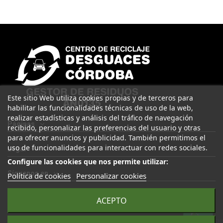
Este sitio Web utiliza cookies propias y de terceros para
habilitar las funcionalidades técnicas de uso de la web,
realizar estadísticas y análisis del tráfico de navegación
Páginas
recibido, personalizar las preferencias del usuario y otras
para ofrecer anuncios y publicidad. También permitimos el
uso de funcionalidades para interactuar con redes sociales.
Legal
Configure las cookies que nos permite utilizar:
Síguenos en
Política de cookies
Personalizar cookies
ACEPTO
© 2025 Desguaces Córdoba. Todos los derechos reservados |