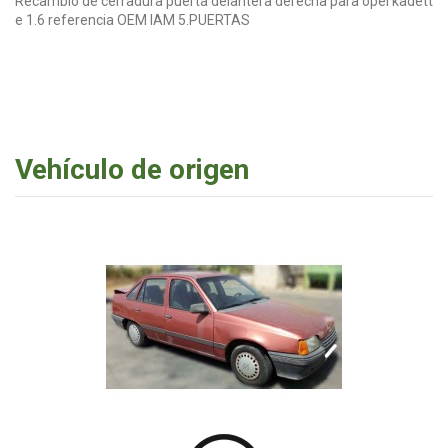
Recambio de cerradura puerta delantera derecha para opel kadett
e 1.6 referencia OEM IAM 5.PUERTAS
Vehículo de origen