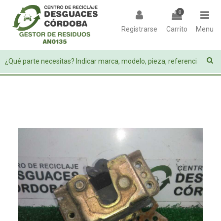
0
Registrarse
Carrito
Menu