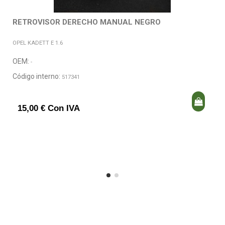
RETROVISOR DERECHO MANUAL NEGRO
OPEL KADETT E 1.6
OEM:
-
Código interno:
517341
15,00 € Con IVA