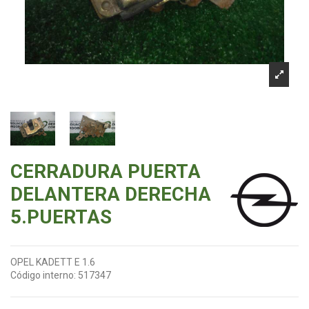
CERRADURA PUERTA
DELANTERA DERECHA
5.PUERTAS
OPEL KADETT E 1.6
Código interno:
517347