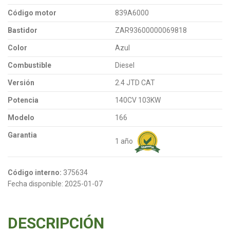
Código motor
839A6000
Bastidor
ZAR93600000069818
Color
Azul
Combustible
Diesel
Versión
2.4 JTD CAT
Potencia
140CV 103KW
Modelo
166
Garantia
1 año
Código interno:
375634
Fecha disponible:
2025-01-07
DESCRIPCIÓN