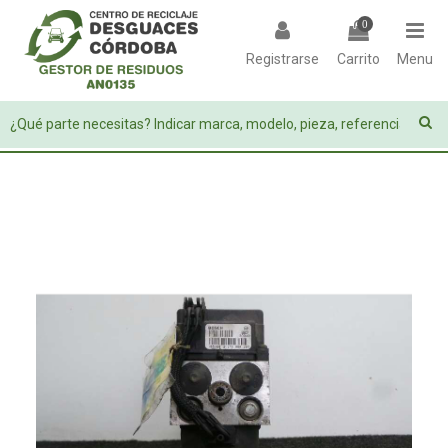
0
Registrarse
Carrito
Menu