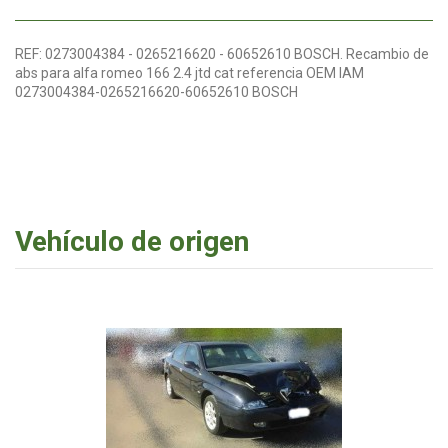
REF: 0273004384 - 0265216620 - 60652610 BOSCH. Recambio de
abs para alfa romeo 166 2.4 jtd cat referencia OEM IAM
0273004384-0265216620-60652610 BOSCH
Vehículo de origen