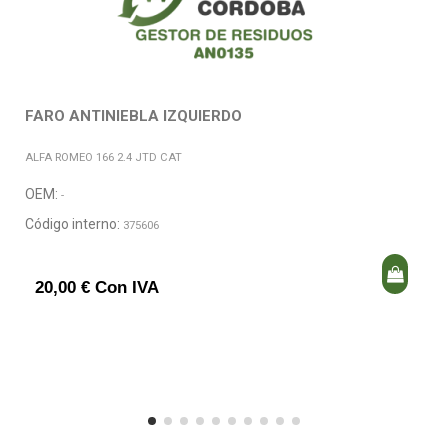
FARO ANTINIEBLA IZQUIERDO
ALFA ROMEO 166 2.4 JTD CAT
OEM:
-
Código interno:
375606
20,00 € Con IVA