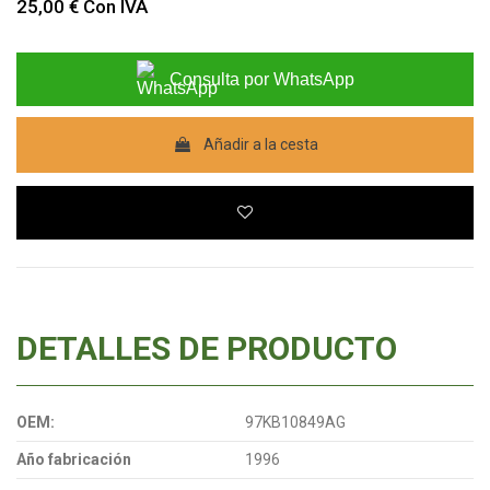
25,00 €
Con IVA
Consulta por WhatsApp
Añadir a la cesta
DETALLES DE PRODUCTO
OEM:
97KB10849AG
Año fabricación
1996