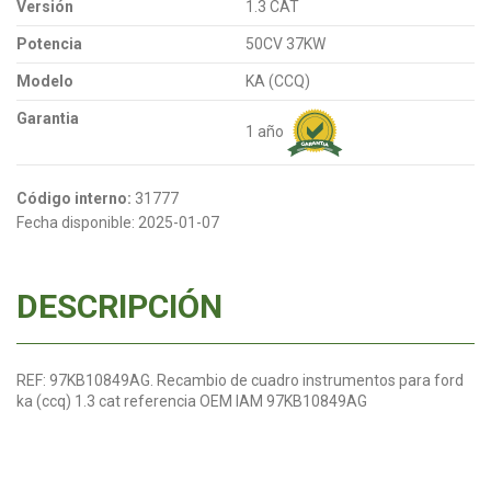
Versión
1.3 CAT
Potencia
50CV 37KW
Modelo
KA (CCQ)
Garantia
1 año
Código interno:
31777
Fecha disponible:
2025-01-07
DESCRIPCIÓN
REF: 97KB10849AG. Recambio de cuadro instrumentos para ford
ka (ccq) 1.3 cat referencia OEM IAM 97KB10849AG