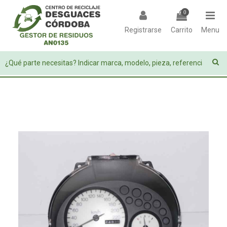
0
Registrarse
Carrito
Menu