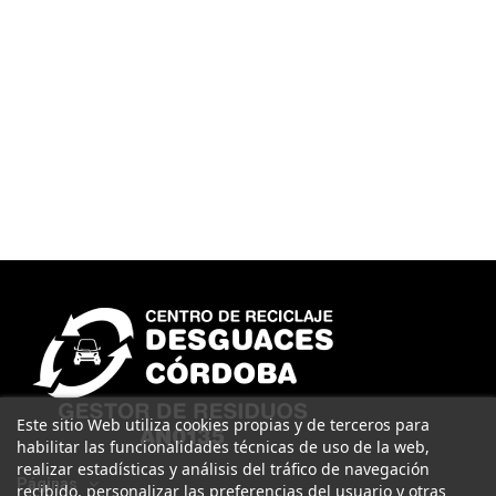
Este sitio Web utiliza cookies propias y de terceros para
habilitar las funcionalidades técnicas de uso de la web,
realizar estadísticas y análisis del tráfico de navegación
Páginas
recibido, personalizar las preferencias del usuario y otras