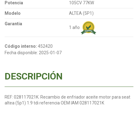
Potencia
105CV 77KW
Modelo
ALTEA (5P1)
Garantia
1 año
Código interno:
452420
Fecha disponible:
2025-01-07
DESCRIPCIÓN
REF: 028117021K. Recambio de enfriador aceite motor para seat
altea (5p1) 1.9 tdi referencia OEM IAM 028117021K