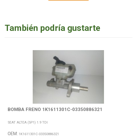
También podría gustarte
BOMBA FRENO 1K1611301C-03350886321
SEAT ALTEA (5P1) 1.9 TDI
OEM:
1K1611301C-03350886321