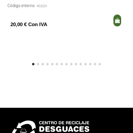
Código interno:
452221
20,00 € Con IVA