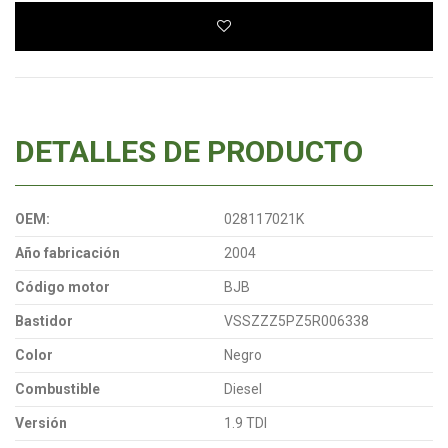
DETALLES DE PRODUCTO
OEM:
028117021K
Año fabricación
2004
Código motor
BJB
Bastidor
VSSZZZ5PZ5R006338
Color
Negro
Combustible
Diesel
Versión
1.9 TDI