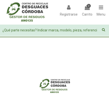
0
Registrarse
Carrito
Menu