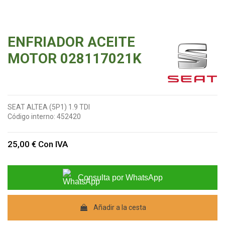
ENFRIADOR ACEITE
MOTOR 028117021K
SEAT ALTEA (5P1) 1.9 TDI
Código interno:
452420
25,00 €
Con IVA
Consulta por WhatsApp
Añadir a la cesta