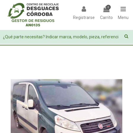
0
Registrarse
Carrito
Menu