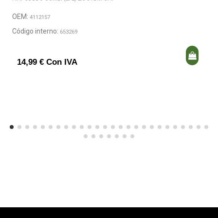
OEM:
4112157
Código interno:
653269
14,99 € Con IVA