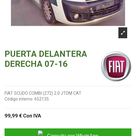
PUERTA DELANTERA
DERECHA 07-16
FIAT SCUDO COMBI (272) 2.0 JTDM CAT
Código interno:
652135
99,99 €
Con IVA
Consulta por WhatsApp