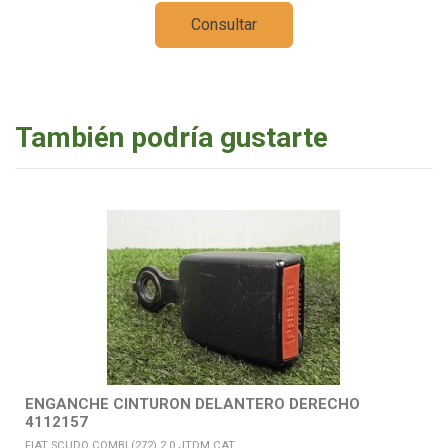
Consultar
También podría gustarte
ENGANCHE CINTURON DELANTERO DERECHO
4112157
FIAT SCUDO COMBI (272) 2.0 JTDM CAT