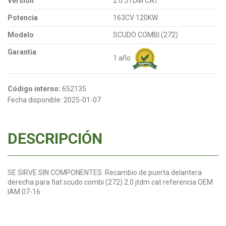
Versión
2.0 JTDM CAT
Potencia
163CV 120KW
Modelo
SCUDO COMBI (272)
Garantia
1 año
Código interno:
652135
Fecha disponible:
2025-01-07
DESCRIPCIÓN
SE SIRVE SIN COMPONENTES. Recambio de puerta delantera
derecha para fiat scudo combi (272) 2.0 jtdm cat referencia OEM
IAM 07-16