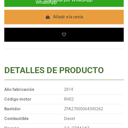
Añadir a la cesta
DETALLES DE PRODUCTO
Año fabricación
2014
Código motor
RH02
Bastidor
ZFA27000064345262
Combustible
Diesel