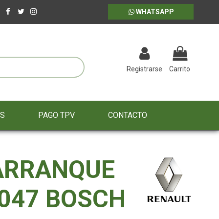
WHATSAPP
Registrarse
Carrito
ES
PAGO TPV
CONTACTO
ARRANQUE
047 BOSCH