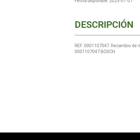
Fecha disponible:
2025-01-07
DESCRIPCIÓN
REF: 0001107047. Recambio de m
0001107047 BOSCH