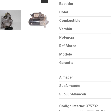
Bastidor
Color
Combustible
Versión
Potencia
Ref.Marca
Modelo
Garantia
Almacén
SubAlmacén
SubSubAlmacén
Código interno:
375732