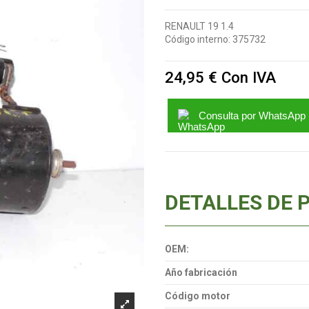
RENAULT 19 1.4
Código interno:
375732
24,95 €
Con IVA
Consulta por WhatsApp
DETALLES DE 
OEM:
Año fabricación
Código motor