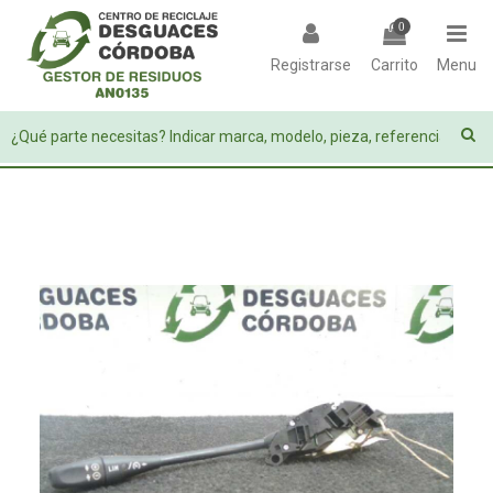
0
Registrarse
Carrito
Menu