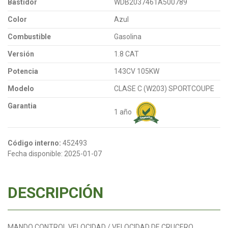
Bastidor
WDB2037461A500789
Color
Azul
Combustible
Gasolina
Versión
1.8 CAT
Potencia
143CV 105KW
Modelo
CLASE C (W203) SPORTCOUPE
Garantia
1 año
Código interno:
452493
Fecha disponible:
2025-01-07
DESCRIPCIÓN
MANDO CONTROL VELOCIDAD / VELOCIDAD DE CRUCERO.