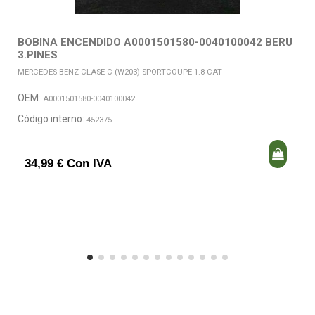
BOBINA ENCENDIDO A0001501580-0040100042 BERU
3.PINES
MERCEDES-BENZ CLASE C (W203) SPORTCOUPE 1.8 CAT
OEM:
A0001501580-0040100042
Código interno:
452375
34,99 € Con IVA