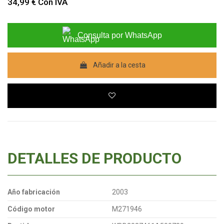
34,99 €
Con IVA
Consulta por WhatsApp
Añadir a la cesta
DETALLES DE PRODUCTO
Año fabricación
2003
Código motor
M271946