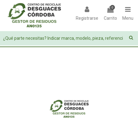
0
Registrarse
Carrito
Menu