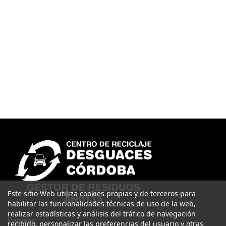
Este sitio Web utiliza cookies propias y de terceros para
habilitar las funcionalidades técnicas de uso de la web,
realizar estadísticas y análisis del tráfico de navegación
Páginas
recibido, personalizar las preferencias del usuario y otras