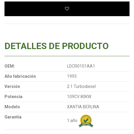
DETALLES DE PRODUCTO
OEM:
LDCR0101AA1
Año fabricación
1993
Versión
2.1 Turbodiesel
Potencia
109CV 80KW
Modelo
XANTIA BERLINA
Garantia
1 año