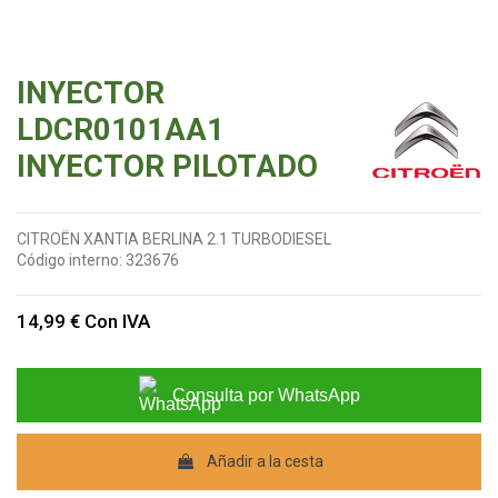
INYECTOR
LDCR0101AA1
INYECTOR PILOTADO
CITROËN XANTIA BERLINA 2.1 TURBODIESEL
Código interno:
323676
14,99 €
Con IVA
Consulta por WhatsApp
Añadir a la cesta