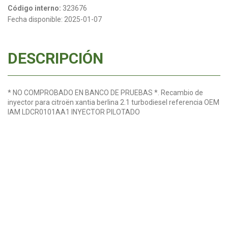
Código interno:
323676
Fecha disponible:
2025-01-07
DESCRIPCIÓN
* NO COMPROBADO EN BANCO DE PRUEBAS *. Recambio de
inyector para citroën xantia berlina 2.1 turbodiesel referencia OEM
IAM LDCR0101AA1 INYECTOR PILOTADO