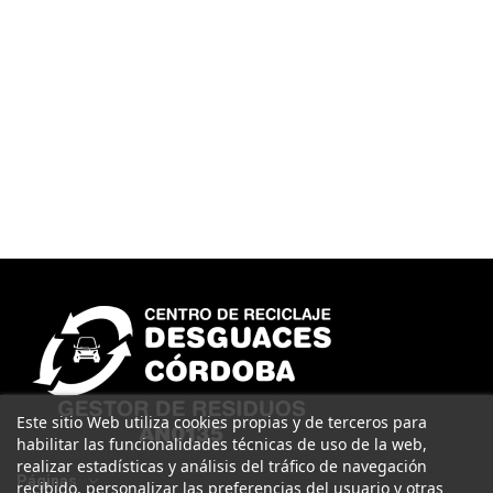
Este sitio Web utiliza cookies propias y de terceros para
habilitar las funcionalidades técnicas de uso de la web,
realizar estadísticas y análisis del tráfico de navegación
Páginas
recibido, personalizar las preferencias del usuario y otras