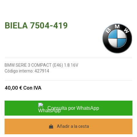
BIELA 7504-419
BMW SERIE 3 COMPACT (E46) 1.8 16V
Código interno:
427914
40,00 €
Con IVA
Consulta por WhatsApp
Añadir a la cesta