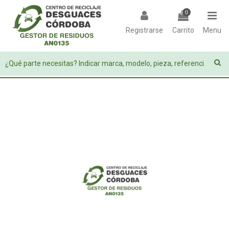
0
Registrarse
Carrito
Menu