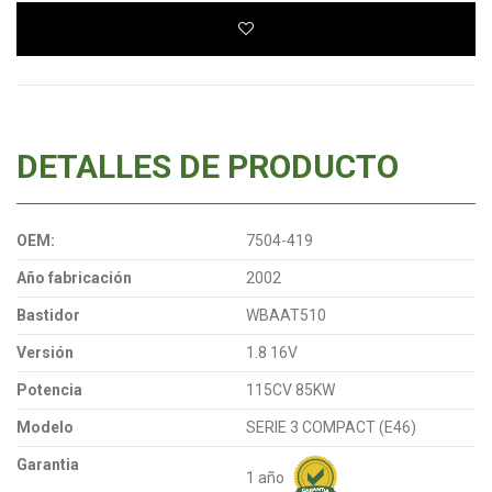
DETALLES DE PRODUCTO
OEM:
7504-419
Año fabricación
2002
Bastidor
WBAAT510
Versión
1.8 16V
Potencia
115CV 85KW
Modelo
SERIE 3 COMPACT (E46)
Garantia
1 año