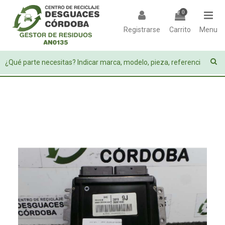
0
Registrarse
Carrito
Menu