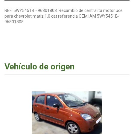
REF: 5WY5451B - 96801808. Recambio de centralita motor uce
para chevrolet matiz 1.0 cat referencia OEM IAM 5WY5451B-
96801808
Vehículo de origen