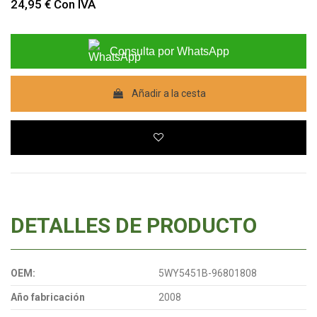
24,95 €
Con IVA
Consulta por WhatsApp
Añadir a la cesta
DETALLES DE PRODUCTO
OEM:
5WY5451B-96801808
Año fabricación
2008