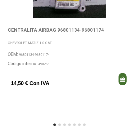
CENTRALITA AIRBAG 96801134-96801174
CHEVROLET MATIZ 1.0 CAT
OEM:
96801134-96801174
Código interno:
490258
14,50 € Con IVA