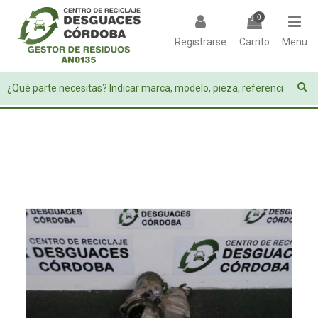
0
Registrarse
Carrito
Menu