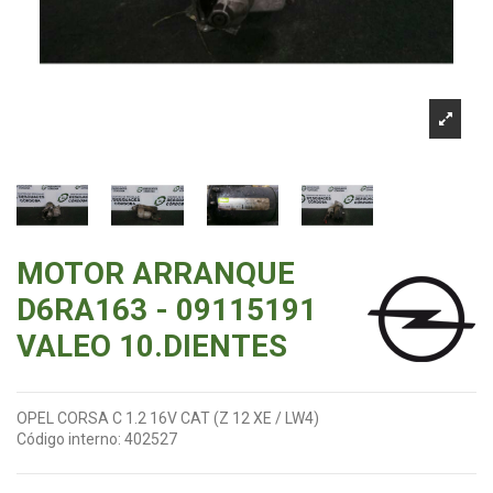
MOTOR ARRANQUE
D6RA163 - 09115191
VALEO 10.DIENTES
OPEL CORSA C 1.2 16V CAT (Z 12 XE / LW4)
Código interno:
402527