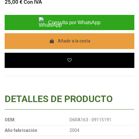
25,00 €
Con IVA
Consulta por WhatsApp
Añadir a la cesta
DETALLES DE PRODUCTO
OEM:
D6RA163 - 09115191
Año fabricación
2004