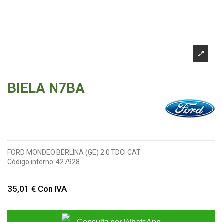
BIELA N7BA
FORD MONDEO BERLINA (GE) 2.0 TDCI CAT
Código interno:
427928
35,01 €
Con IVA
Consulta por WhatsApp