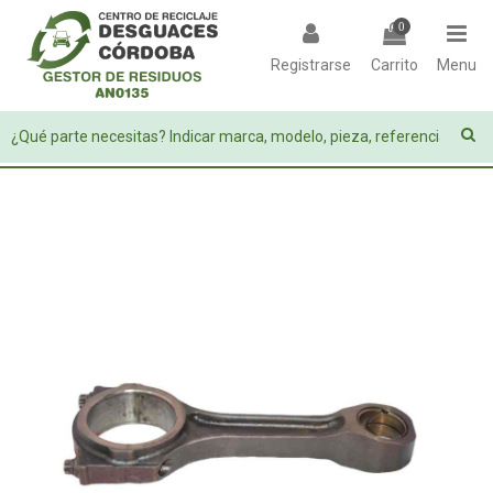
0
Registrarse
Carrito
Menu