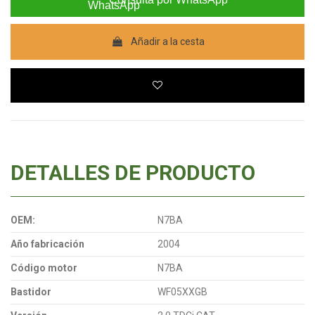
Añadir a la cesta
DETALLES DE PRODUCTO
OEM:
N7BA
Año fabricación
2004
Código motor
N7BA
Bastidor
WF05XXGB