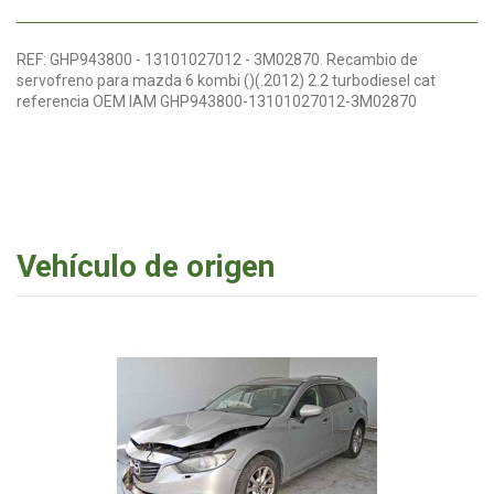
REF: GHP943800 - 13101027012 - 3M02870. Recambio de
servofreno para mazda 6 kombi ()(.2012) 2.2 turbodiesel cat
referencia OEM IAM GHP943800-13101027012-3M02870
Vehículo de origen