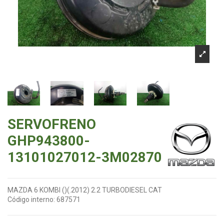
SERVOFRENO
GHP943800-
13101027012-3M02870
MAZDA 6 KOMBI ()(.2012) 2.2 TURBODIESEL CAT
Código interno:
687571