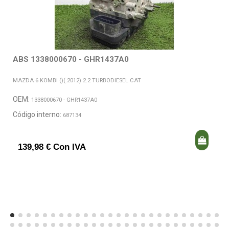
ABS 1338000670 - GHR1437A0
MAZDA 6 KOMBI ()(.2012) 2.2 TURBODIESEL CAT
OEM:
1338000670 - GHR1437A0
Código interno:
687134
139,98 € Con IVA