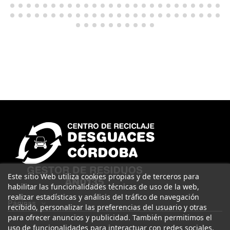
Este sitio Web utiliza cookies propias y de terceros para
habilitar las funcionalidades técnicas de uso de la web,
realizar estadísticas y análisis del tráfico de navegación
Páginas
recibido, personalizar las preferencias del usuario y otras
para ofrecer anuncios y publicidad. También permitimos el
uso de funcionalidades para interactuar con redes sociales.
Legal