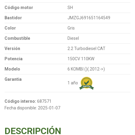
Código motor
SH
Bastidor
JMZGJ691651164549
Color
Gris
Combustible
Diesel
Versión
2.2 Turbodiesel CAT
Potencia
150CV 110KW
Modelo
6 KOMBI ()(.2012->)
Garantia
1 año
Código interno:
687571
Fecha disponible:
2025-01-07
DESCRIPCIÓN