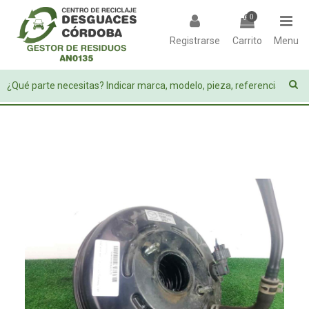
0
Registrarse
Carrito
Menu