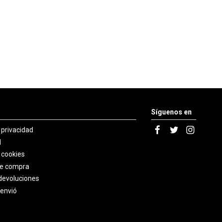
Síguenos en
e privacidad
l
e cookies
de compra
devoluciones
 envió