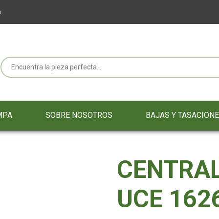
m
MPA
SOBRE NOSOTROS
BAJAS Y TASACION
CENTRAL
UCE 162