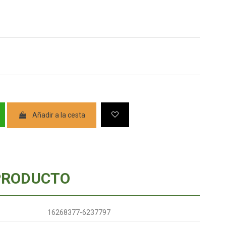
Añadir a la cesta
PRODUCTO
16268377-6237797