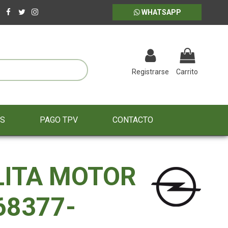
WHATSAPP
Registrarse
Carrito
ES
PAGO TPV
CONTACTO
ITA MOTOR
68377-