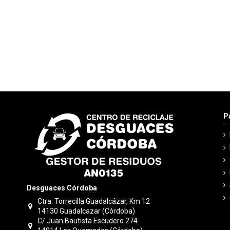
P
Desguaces Córdoba
Ctra. Torrecilla Guadalcázar, Km 12
14130 Guadalcazar (Córdoba)
C/ Juan Bautista Escudero 274