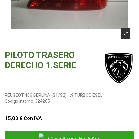
PILOTO TRASERO
DERECHO 1.SERIE
PEUGEOT 406 BERLINA (S1/S2) 1.9 TURBODIESEL
Código interno:
324205
15,00 €
Con IVA
Consulta por WhatsApp