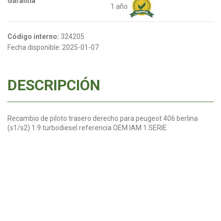
Garantia
1 año
Código interno:
324205
Fecha disponible:
2025-01-07
DESCRIPCIÓN
Recambio de piloto trasero derecho para peugeot 406 berlina
(s1/s2) 1.9 turbodiesel referencia OEM IAM 1.SERIE