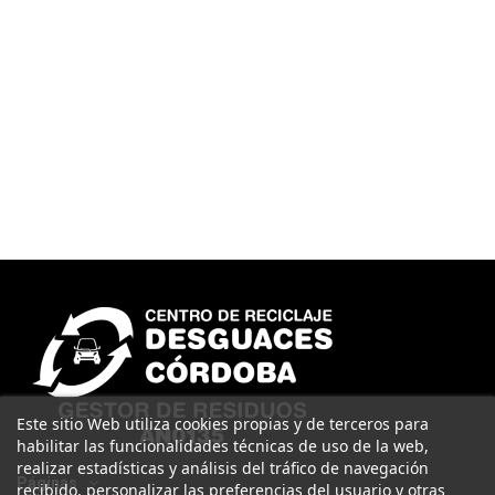
Este sitio Web utiliza cookies propias y de terceros para
habilitar las funcionalidades técnicas de uso de la web,
realizar estadísticas y análisis del tráfico de navegación
Páginas
recibido, personalizar las preferencias del usuario y otras