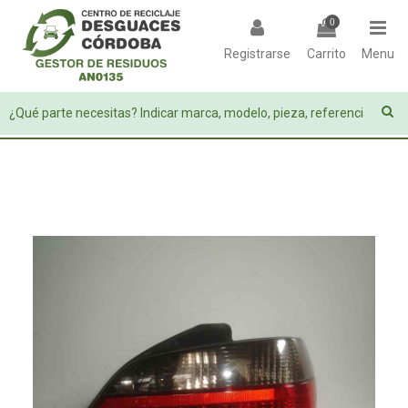
0
Registrarse
Carrito
Menu