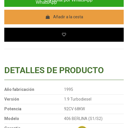
Añadir a la cesta
DETALLES DE PRODUCTO
Año fabricación
1995
Versión
1.9 Turbodiesel
Potencia
92CV 68KW
Modelo
406 BERLINA (S1/S2)