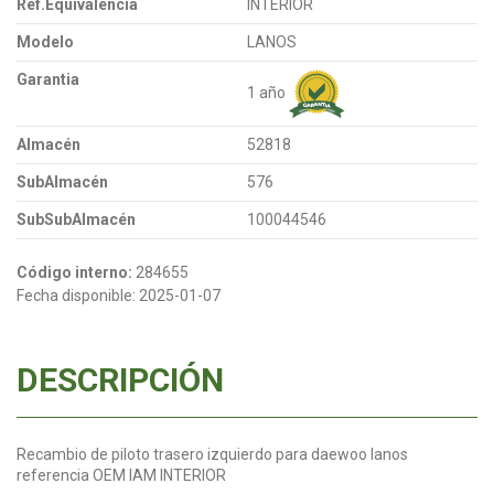
Ref.Equivalencia
INTERIOR
Modelo
LANOS
Garantia
1 año
Almacén
52818
SubAlmacén
576
SubSubAlmacén
100044546
Código interno:
284655
Fecha disponible:
2025-01-07
DESCRIPCIÓN
Recambio de piloto trasero izquierdo para daewoo lanos
referencia OEM IAM INTERIOR