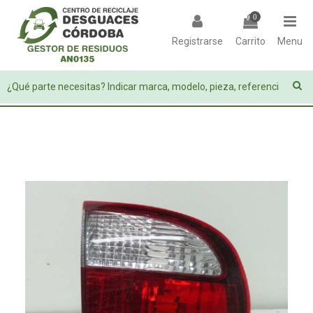
0
Registrarse
Carrito
Menu