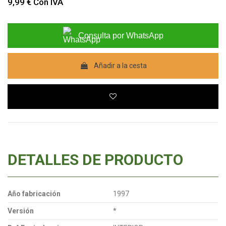
9,99 €
Con IVA
Consulta por WhatsApp
Añadir a la cesta
DETALLES DE PRODUCTO
Año fabricación
1997
Versión
*