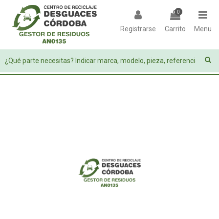
0
Registrarse
Carrito
Menu