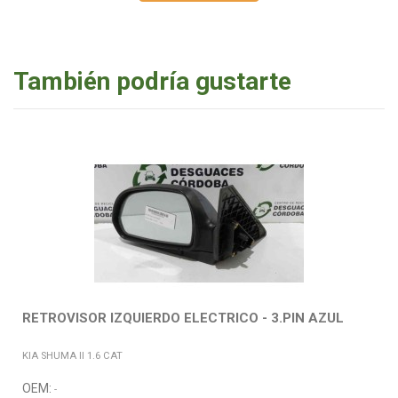
También podría gustarte
RETROVISOR IZQUIERDO ELECTRICO - 3.PIN AZUL
KIA SHUMA II 1.6 CAT
OEM:
-