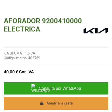
AFORADOR 9200410000
ELECTRICA
KIA SHUMA II 1.6 CAT
Código interno:
402759
40,00 €
Con IVA
Consulta por WhatsApp
Añadir a la cesta