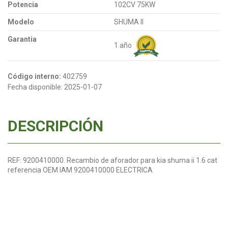
Potencia
102CV 75KW
Modelo
SHUMA II
Garantia
1 año
Código interno:
402759
Fecha disponible:
2025-01-07
DESCRIPCIÓN
REF: 9200410000. Recambio de aforador para kia shuma ii 1.6 cat
referencia OEM IAM 9200410000 ELECTRICA