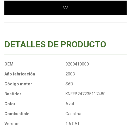
DETALLES DE PRODUCTO
OEM:
9200410000
Año fabricación
2003
Código motor
S6D
Bastidor
KNEFB247235117480
Color
Azul
Combustible
Gasolina
Versión
1.6 CAT