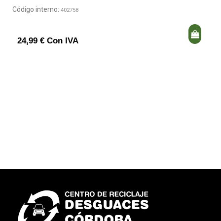
Código interno:
402758
24,99 € Con IVA